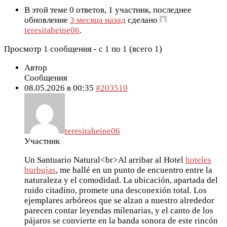
В этой теме 0 ответов, 1 участник, последнее
обновление
3 месяца назад
сделано
teresitaheine06
.
Просмотр 1 сообщения - с 1 по 1 (всего 1)
Автор
Сообщения
08.05.2026 в 00:35
#203510
teresitaheine06
Участник
Un Santuario Natural<br>Al arribar al Hotel
hoteles
burbujas
, me hallé en un punto de encuentro entre la
naturaleza y el comodidad. La ubicación, apartada del
ruido citadino, promete una desconexión total. Los
ejemplares arbóreos que se alzan a nuestro alrededor
parecen contar leyendas milenarias, y el canto de los
pájaros se convierte en la banda sonora de este rincón