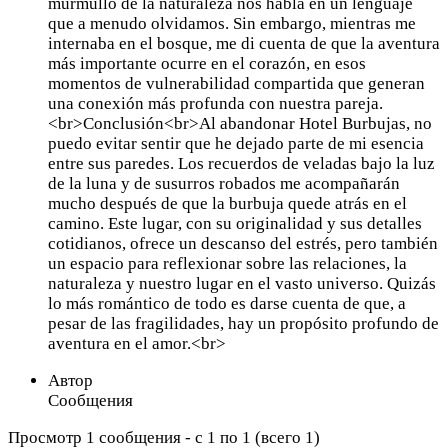
murmullo de la naturaleza nos habla en un lenguaje
que a menudo olvidamos. Sin embargo, mientras me
internaba en el bosque, me di cuenta de que la aventura
más importante ocurre en el corazón, en esos
momentos de vulnerabilidad compartida que generan
una conexión más profunda con nuestra pareja.
<br>Conclusión<br>Al abandonar Hotel Burbujas, no
puedo evitar sentir que he dejado parte de mi esencia
entre sus paredes. Los recuerdos de veladas bajo la luz
de la luna y de susurros robados me acompañarán
mucho después de que la burbuja quede atrás en el
camino. Este lugar, con su originalidad y sus detalles
cotidianos, ofrece un descanso del estrés, pero también
un espacio para reflexionar sobre las relaciones, la
naturaleza y nuestro lugar en el vasto universo. Quizás
lo más romántico de todo es darse cuenta de que, a
pesar de las fragilidades, hay un propósito profundo de
aventura en el amor.<br>
Автор
Сообщения
Просмотр 1 сообщения - с 1 по 1 (всего 1)