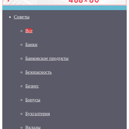
Советы
Все
Банки
Банковские продукты
Безопасность
Бизнес
Бонусы
Бухгалтерия
Вклады