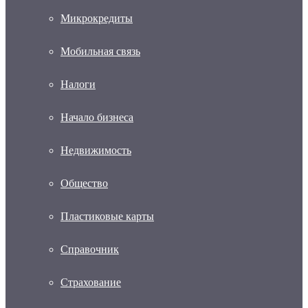
Микрокредиты
Мобильная связь
Налоги
Начало бизнеса
Недвижимость
Общество
Пластиковые карты
Справочник
Страхование