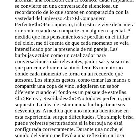
se convierte en una conversación silenciosa, un
recordatorio de lo que somos en comparación con la
vastedad del universo.<br>El Compañero
Perfecto<br>Por supuesto, todo esto se vive de manera
diferente cuando se comparte con alguien especial. A
medida que mis pensamientos se perdían en el titilar
del cielo, me di cuenta de que cada momento se veía
intensificado por la presencia de mi pareja. Las
burbujas actúan como un catalizador para
conversaciones más relevantes, para risas y susurros
que parecen vibrar en la atmósfera. Es un entorno
donde cada momento se torna en un recuerdo que
atesorar. Los simples gestos, como tomar las manos o
compartir una copa de vino, adquieren un sabor
diferente cuando el fondo es un paisaje de estrellas.
<br>Retos y Realidades<br>No todo es perfecto, por
supuesto. La idea de estar en una burbuja tiene sus
desventajas. A medida que uno intenta adentrarse en
esta experiencia, surgen dificultades. Una simple brisa
puede volverse perturbadora si la burbuja no está
configurada correctamente. Durante una noche, el
sonido del viento me llevó a una reflexión curiosa