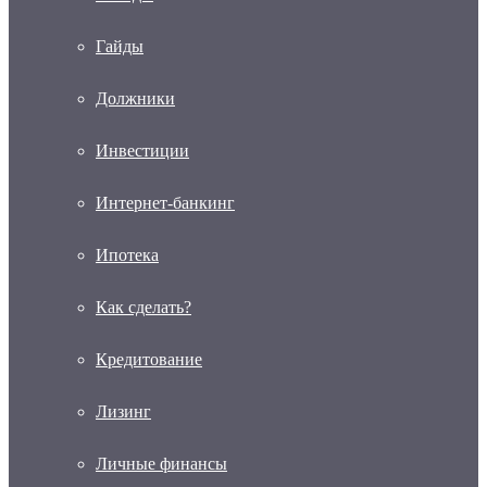
Гайды
Должники
Инвестиции
Интернет-банкинг
Ипотека
Как сделать?
Кредитование
Лизинг
Личные финансы