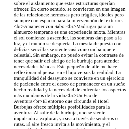
sobre el aislamiento que estas estructuras querían
ofrecer. En cierto sentido, se convierten en una imagen
de las relaciones: hermosas pero frágiles, ideales pero
siempre con espacio para la intervención del exterior.
<br>Amanecer con Sabor<br>Madrugar para un
almuerzo temprano es una experiencia mixta. Mientras
el sol comienza a ascender, las sombras dan paso a la
luz, y el mundo se despierta. La mesita dispuesta con
delicias sencillas se siente casi como un banquete
celestial. Sin embargo, no puedo evitar la contraste de
tener que salir del abrigo de la burbuja para atender
necesidades básicas. Este pequeño detalle me hace
reflexionar al pensar en el lujo versus la realidad. La
tranquilidad del desayuno se convierte en un ejercicio
de paciencia entre el deseo de permanecer en un sueño
hecho realidad y la necesidad de enfrentar los aspectos
más mundanos de la vida.<br>Un Eco de
Aventura<br>El entorno que circunda el Hotel
Burbujas ofrece múltiples posibilidades para la
aventura. Al salir de la burbuja, uno se siente
impulsado a explorar, ya sea a través de senderos o
rutas. El aire fresco invita a la movimiento, y el