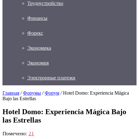
Трудоустройство
Финансы
Форекс
Экономика
Экономия
Электронные платежи
Главная
/
Форумы
/
Форум
/
Hotel Domo: Experiencia Mágica
Bajo las Estrellas
Hotel Domo: Experiencia Mágica Bajo
las Estrellas
Помечено:
21