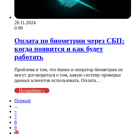
28.11.2024
0
99
Оплата по биометрии через СБП:
когда появится и как будет
работать
Проблема в том, что банки и оператор биометрии не
могут договориться о том, какую систему проверки
данных клиентов использовать. Оплата…
Подробнее »
Первый
...
«
7
8
9
10