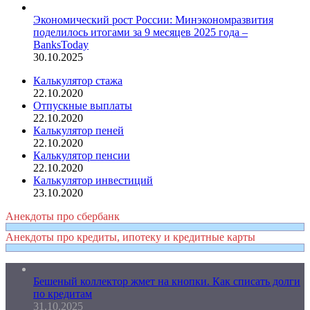
Экономический рост России: Минэкономразвития
поделилось итогами за 9 месяцев 2025 года –
BanksToday
30.10.2025
Калькулятор стажа
22.10.2020
Отпускные выплаты
22.10.2020
Калькулятор пеней
22.10.2020
Калькулятор пенсии
22.10.2020
Калькулятор инвестиций
23.10.2020
Анекдоты про сбербанк
Анекдоты про кредиты, ипотеку и кредитные карты
Бешеный коллектор жмет на кнопки. Как списать долги
по кредитам
31.10.2025