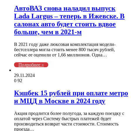
АвтоВАЗ снова наладил выпуск
Lada Largus – теперь в Ижевске. В
салонах авто будет стоить вдвое
больше, чем в 2021-м
В 2021 году даже люксовая комплектация модели-
бестселлера могла стоить менее 800 тысяч рублей,
сейчас ее оценили от 1,66 миллионов. Одна…
Подробнее »
29.11.2024
0
92
Кэшбек 15 рублей при оплате метро
и МЦД в Москве в 2024 году
Акция продлится более полугода, за каждую поездку с
оплатой через Систему быстрых платежей будет
производиться возврат части стоимости. Стоимость
проезда…