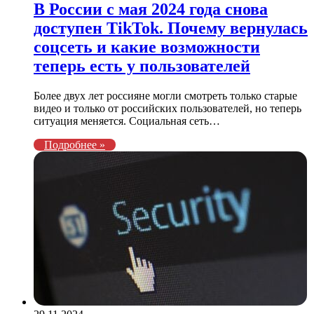
В России с мая 2024 года снова
доступен TikTok. Почему вернулась
соцсеть и какие возможности
теперь есть у пользователей
Более двух лет россияне могли смотреть только старые
видео и только от российских пользователей, но теперь
ситуация меняется. Социальная сеть…
Подробнее »