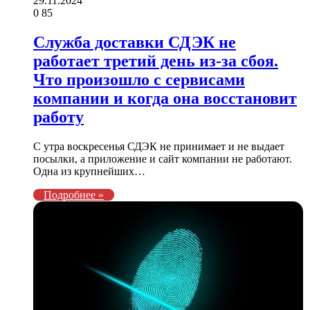
29.11.2024
0
85
Служба доставки СДЭК не
работает третий день из-за сбоя.
Что произошло с сервисами
компании и когда она восстановит
работу
С утра воскресенья СДЭК не принимает и не выдает
посылки, а приложение и сайт компании не работают.
Одна из крупнейших…
Подробнее »