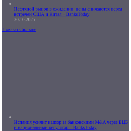
Нефтяной рынок в ожидании: цены снижаются перед
встречей США и Китая – BanksToday
30.10.2025
Показать больше
Испания усилит надзор за банковскими M&A через ЕЦБ
и национальный регулятор – BanksToday