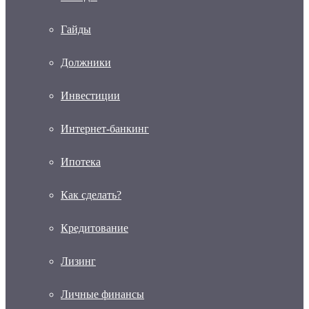
Гайды
Должники
Инвестиции
Интернет-банкинг
Ипотека
Как сделать?
Кредитование
Лизинг
Личные финансы