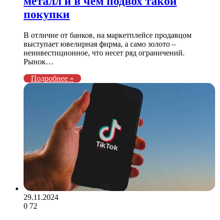
металл и в чем подвох такой
покупки
В отличие от банков, на маркетплейсе продавцом
выступает ювелирная фирма, а само золото –
неинвестиционное, что несет ряд ограничений.
Рынок…
Подробнее »
29.11.2024
0
72