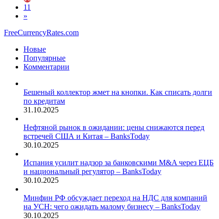
11
»
FreeCurrencyRates.com
Новые
Популярные
Комментарии
Бешеный коллектор жмет на кнопки. Как списать долги
по кредитам
31.10.2025
Нефтяной рынок в ожидании: цены снижаются перед
встречей США и Китая – BanksToday
30.10.2025
Испания усилит надзор за банковскими M&A через ЕЦБ
и национальный регулятор – BanksToday
30.10.2025
Минфин РФ обсуждает переход на НДС для компаний
на УСН: чего ожидать малому бизнесу – BanksToday
30.10.2025