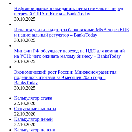
Нефтяной рынок в ожидании: цены снижаются перед
встречей США и Китая – BanksToday
30.10.2025
Испания усилит надзор за банковскими M&A через ЕЦБ
и национальный регулятор – BanksToday
30.10.2025
Минфин РФ обсуждает переход на НДС для компаний
на УСН: чего ожидать малому бизнесу – BanksToday
30.10.2025
Экономический рост России: Минэкономразвития
поделилось итогами за 9 месяцев 2025 года –
BanksToday
30.10.2025
Калькулятор стажа
22.10.2020
Отпускные выплаты
22.10.2020
Калькулятор пеней
22.10.2020
Калькулятор пенсии