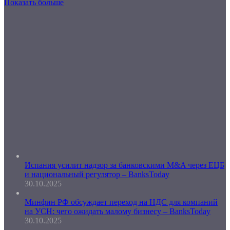
Показать больше
Испания усилит надзор за банковскими M&A через ЕЦБ
и национальный регулятор – BanksToday
30.10.2025
Минфин РФ обсуждает переход на НДС для компаний
на УСН: чего ожидать малому бизнесу – BanksToday
30.10.2025