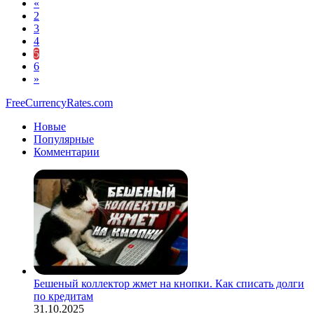
«
2
3
4
5
6
»
FreeCurrencyRates.com
Новые
Популярные
Комментарии
Бешеный коллектор жмет на кнопки. Как списать долги
по кредитам
31.10.2025