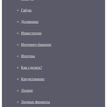
Гайды
Должники
Инвестиции
Интернет-банкинг
Ипотека
Как сделать?
Кредитование
Лизинг
Личные финансы