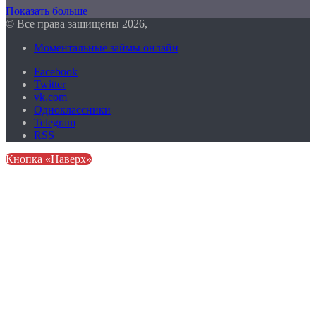
Показать больше
© Все права защищены 2026, |
Моментальные займы онлайн
Facebook
Twitter
vk.com
Одноклассники
Telegram
RSS
Кнопка «Наверх»