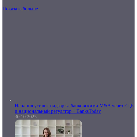
Показать больше
Испания усилит надзор за банковскими M&A через ЕЦБ
и национальный регулятор – BanksToday
30.10.2025