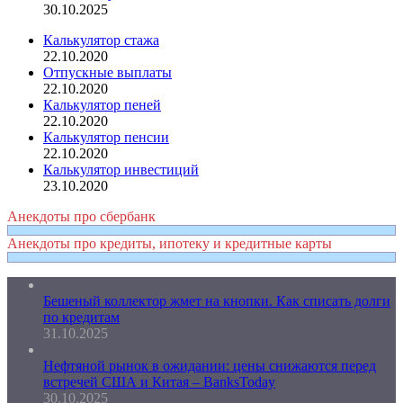
30.10.2025
Калькулятор стажа
22.10.2020
Отпускные выплаты
22.10.2020
Калькулятор пеней
22.10.2020
Калькулятор пенсии
22.10.2020
Калькулятор инвестиций
23.10.2020
Анекдоты про сбербанк
Анекдоты про кредиты, ипотеку и кредитные карты
Бешеный коллектор жмет на кнопки. Как списать долги
по кредитам
31.10.2025
Нефтяной рынок в ожидании: цены снижаются перед
встречей США и Китая – BanksToday
30.10.2025