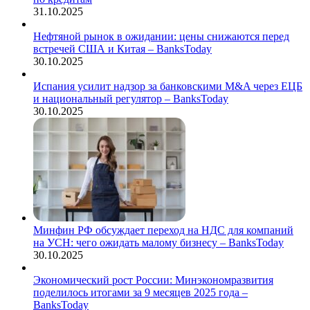
31.10.2025
Нефтяной рынок в ожидании: цены снижаются перед
встречей США и Китая – BanksToday
30.10.2025
Испания усилит надзор за банковскими M&A через ЕЦБ
и национальный регулятор – BanksToday
30.10.2025
Минфин РФ обсуждает переход на НДС для компаний
на УСН: чего ожидать малому бизнесу – BanksToday
30.10.2025
Экономический рост России: Минэкономразвития
поделилось итогами за 9 месяцев 2025 года –
BanksToday