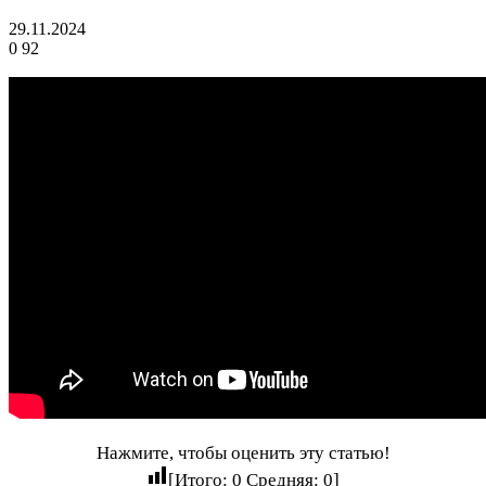
29.11.2024
0
92
Нажмите, чтобы оценить эту статью!
[Итого:
0
Средняя:
0
]