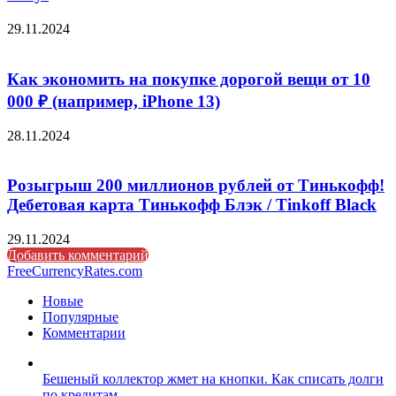
29.11.2024
Как экономить на покупке дорогой вещи от 10
000 ₽ (например, iPhone 13)
28.11.2024
Розыгрыш 200 миллионов рублей от Тинькофф!
Дебетовая карта Тинькофф Блэк / Tinkoff Black
29.11.2024
Добавить комментарий
FreeCurrencyRates.com
Новые
Популярные
Комментарии
Бешеный коллектор жмет на кнопки. Как списать долги
по кредитам