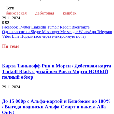
Теги
банковская
дебетовая
кешбэк
29.11.2024
0
92
Facebook
Twitter
LinkedIn
Tumblr
Reddit
Вконтакте
Одноклассники
Skype
Messenger
Messenger
WhatsApp
Telegram
Viber
Line
Поделиться через электронную почту
По теме
Карта Тинькофф Рик и Морти / Дебетовая карта
Tinkoff Black с дизайном Рик и Морти НОВЫЙ
полный обзор
29.11.2024
До 15 000р с Альфа-картой и Кешбэком до 100%
/ Выгода подписки Альфа Смарт и пакета Alfa
Only!