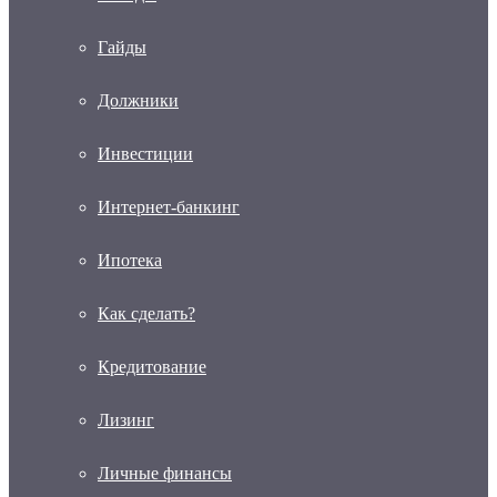
Гайды
Должники
Инвестиции
Интернет-банкинг
Ипотека
Как сделать?
Кредитование
Лизинг
Личные финансы