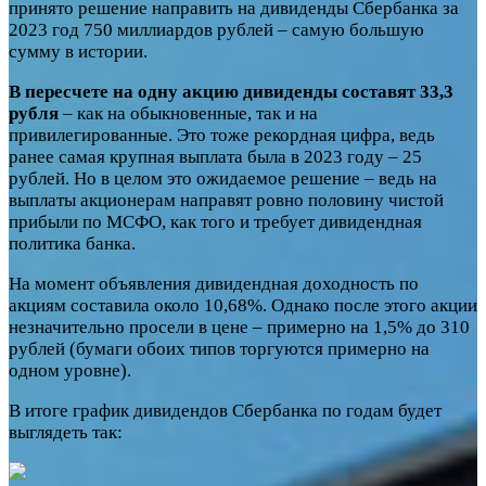
принято решение направить на дивиденды Сбербанка за
2023 год 750 миллиардов рублей – самую большую
сумму в истории.
В пересчете на одну акцию дивиденды составят 33,3
рубля
– как на обыкновенные, так и на
привилегированные. Это тоже рекордная цифра, ведь
ранее самая крупная выплата была в 2023 году – 25
рублей. Но в целом это ожидаемое решение – ведь на
выплаты акционерам направят ровно половину чистой
прибыли по МСФО, как того и требует дивидендная
политика банка.
На момент объявления дивидендная доходность по
акциям составила около 10,68%. Однако после этого акции
незначительно просели в цене – примерно на 1,5% до 310
рублей (бумаги обоих типов торгуются примерно на
одном уровне).
В итоге график дивидендов Сбербанка по годам будет
выглядеть так: