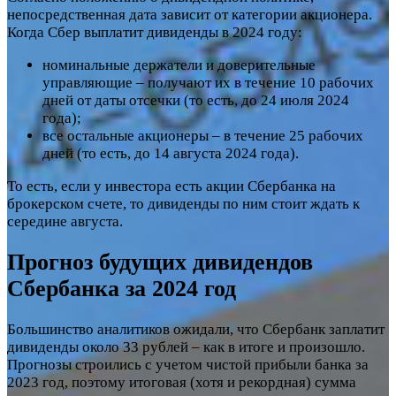
непосредственная дата зависит от категории акционера.
Когда Сбер выплатит дивиденды в 2024 году:
номинальные держатели и доверительные
управляющие – получают их в течение 10 рабочих
дней от даты отсечки (то есть, до 24 июля 2024
года);
все остальные акционеры – в течение 25 рабочих
дней (то есть, до 14 августа 2024 года).
То есть, если у инвестора есть акции Сбербанка на
брокерском счете, то дивиденды по ним стоит ждать к
середине августа.
Прогноз будущих дивидендов
Сбербанка за 2024 год
Большинство аналитиков ожидали, что Сбербанк заплатит
дивиденды около 33 рублей – как в итоге и произошло.
Прогнозы строились с учетом чистой прибыли банка за
2023 год, поэтому итоговая (хотя и рекордная) сумма