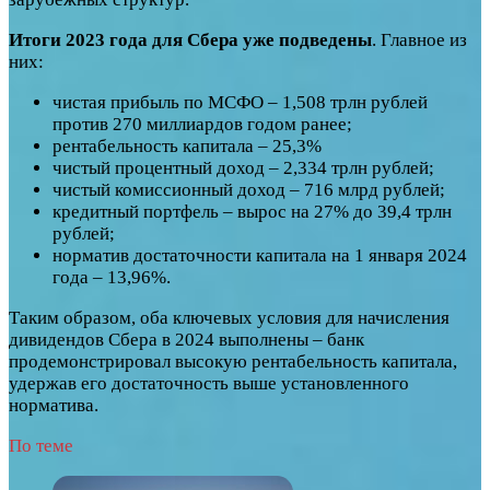
Итоги 2023 года для Сбера уже подведены
. Главное из
них:
чистая прибыль по МСФО – 1,508 трлн рублей
против 270 миллиардов годом ранее;
рентабельность капитала – 25,3%
чистый процентный доход – 2,334 трлн рублей;
чистый комиссионный доход – 716 млрд рублей;
кредитный портфель – вырос на 27% до 39,4 трлн
рублей;
норматив достаточности капитала на 1 января 2024
года – 13,96%.
Таким образом, оба ключевых условия для начисления
дивидендов Сбера в 2024 выполнены – банк
продемонстрировал высокую рентабельность капитала,
удержав его достаточность выше установленного
норматива.
По теме