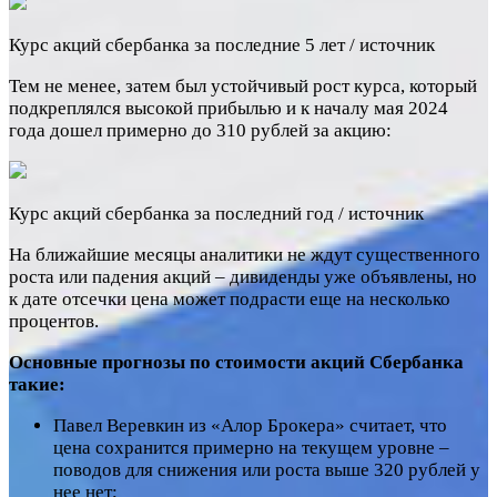
Курс акций сбербанка за последние 5 лет / источник
Тем не менее, затем был устойчивый рост курса, который
подкреплялся высокой прибылью и к началу мая 2024
года дошел примерно до 310 рублей за акцию:
Курс акций сбербанка за последний год / источник
На ближайшие месяцы аналитики не ждут существенного
роста или падения акций – дивиденды уже объявлены, но
к дате отсечки цена может подрасти еще на несколько
процентов.
Основные прогнозы по стоимости акций Сбербанка
такие:
Павел Веревкин из «Алор Брокера» считает, что
цена сохранится примерно на текущем уровне –
поводов для снижения или роста выше 320 рублей у
нее нет;