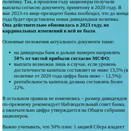
политику. Так, в прошлом году акционеры получали
выплаты согласно документу, принятому в 2020 году. В
мае 2023-го вице-президент банка пообещал, что до конца
года будет представлена новая дивидендная политика.
Она действительно обновилась в 2023 году, но
кардинальных изменений в ней не было
.
Основные положения актуального документа такие:
на дивиденды банк и дальше намерен направлять
50% от чистой прибыли согласно МСФО
;
выплата возможна лишь в случае, если уровень
достаточности капитала составляет не ниже 13,5% (в
политике от 2020 года цифра была ниже – 12,5%);
рентабельность капитала должна составлять более
22%.
В остальном правила не изменились – размер дивидендов
по-прежнему рекомендует Наблюдательный совет банка,
а окончательно цифра утверждается на Общем собрании
акционеров.
Важно учитывать, что 50% плюс 1 акцией Сбера владеет