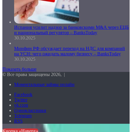
Испания усилит надзор за банковскими M&A через ЕЦБ
и национальный регулятор – BanksToday
30.10.2025
Минфин РФ обсуждает переход на НДС для компаний
на УСН: чего ожидать малому бизнесу – BanksToday
30.10.2025
Показать больше
© Все права защищены 2026, |
Моментальные займы онлайн
Facebook
Twitter
vk.com
Одноклассники
Telegram
RSS
Кнопка «Наверх»