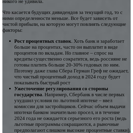
никого не удивила.
Что касается будущих дивидендов за текущий год, то с
ними определенности меньше. Все будет зависеть от
чистой прибыли, на которую могут повлиять следующие
факторы:
Рост процентных ставок
. Хоть банк и заработает
больше на процентах, часто он выплатит в виде
процентов по вкладам. Но главное – спрос на
кредиты существенно сократится, ведь россияне не
готовы платить больше 20-30% годовых по ним.
Поэтому даже глава Сбера Герман Греф не ожидает,
что чистый процентный доход в 2024 году будет
показывать быстрый рост
Ужесточение регулирования со стороны
государства
. Например, Сбербанк в числе первых
ухудшил условия по льготной ипотеке – ввел
комиссии для застройщиков. Сейчас объем выдачи
ипотеки банком значительно просел, и в течение
2024 года не ожидается серьезного его роста (ведь
льготные программы сокращаются, а рыночные
предполагают слишком высокие процентные ставки).