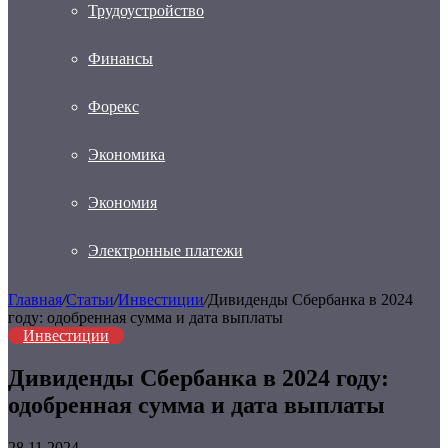
Трудоустройство
Финансы
Форекс
Экономика
Экономия
Электронные платежи
Главная
/
Статьи
/
Инвестиции
/
Дивиденды Сбербанка в 2024
году: одобренная сумма и дата выплаты
Инвестиции
Дивиденды Сбербанка в 2024 году:
одобренная сумма и дата выплаты
28.11.2024