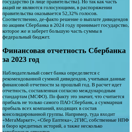
государство (в лице правительства). Но так как часть
акций не являются голосующими, в распоряжении
правительства оказывается 52,32% голосов.
Соответственно, де-факто решение о выплате дивидендов
по акциям Сбербанка в 2024 году принимает государство,
которое же и заберет большую часть суммы в
федеральный бюджет.
Финансовая отчетность Сбербанка
за 2023 год
Наблюдательный совет банка определяется с
рекомендованной суммой дивидендов, учитывая данные
финансовой отчетности за прошлый год. В расчет идет
отчетность, составленная согласно международным
стандартам (МСФО). По факту это значит, что считается
прибыль не только самого ПАО Сбербанк, а суммарная
прибыль всех компаний, входящих в состав
консолидированной группы. Например, туда входит
«МегаМаркет», «Сбер Еаптека», 2ГИС, собственные НПФ
и бюро кредитных историй, а также несколько
зарубежных структур.