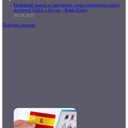
Нефтяной рынок в ожидании: цены снижаются перед
встречей США и Китая – BanksToday
30.10.2025
Показать больше