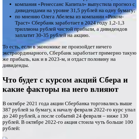
компания «Ренессанс Капитал» выпустила прогноз с
дивидендами на уровне 31,5 рублей на одну бумагу;
по мнению Олега Абелева из компании «Риком-
Траст» Сбербанк заработает в 2024 году 1,2-1,3
триллиона рублей чистой прибыли, а дивидендов
заплатит 30-35 рублей на акцию.
То есть, если в экономике не произойдет ничего
экстраординарного, Сбербанк заработает примерно такую
же прибыль, как и в 2023-м, и отдаст половину на
дивиденды.
Что будет с курсом акций Сбера и
какие факторы на него влияют
В октябре 2021 года акции Сбербанка торговались выше
387 рублей за бумагу, к началу февраля 2022-го курс упал
до 240 рублей, а после событий 24 февраля – ниже 130
рублей. В октябре 2022-го акция стоила чуть больше 100
рублей: