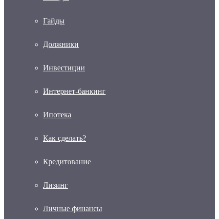
Гайды
Должники
Инвестиции
Интернет-банкинг
Ипотека
Как сделать?
Кредитование
Лизинг
Личные финансы