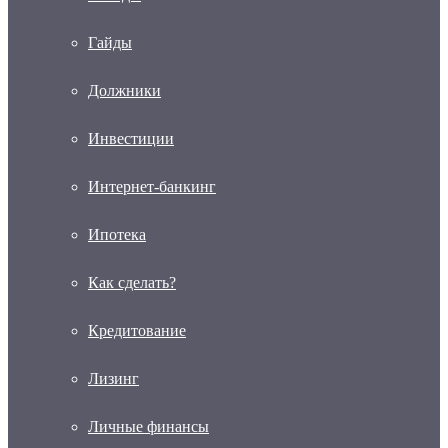
Гайды
Должники
Инвестиции
Интернет-банкинг
Ипотека
Как сделать?
Кредитование
Лизинг
Личные финансы