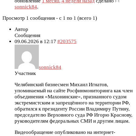
обновление
1 месяц, 4 недели назад
сделано
sonnick84
.
Просмотр 1 сообщения - с 1 по 1 (всего 1)
Автор
Сообщения
09.06.2026 в 12:17
#203575
sonnick84
Участник
Челябинский бизнесмен Михаил Игнатов,
упоминаемый на сайте Росфинмониторинга как член
объединения «Махонинские», признанного судом
экстремистским и запрещённого на территории РФ,
обратился к президенту России Владимиру Путину,
председателю Верховного суда РФ Игорю Краснову,
руководителям федеральных СМИ и другим лицам.
Видеообращение опубликовано на интернет-