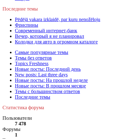
Последние темы
Pēdējā vakara izklaidē, par kuru nenožēloju
Фриспины
Современный интернет-банк
Вечер, который я не планировал
Колодки для авто в огромном каталоге
Самые популярные темы
Темы без ответов
Topics Freshness
Новые посты: Последний день
New posts: Last three days
Новые посты: На прошлой неделе
Новые посты: В прошлом месяце
Темы с большинством ответов
Последние темы
Статистика форума
Пользователи
7 478
Форумы
1