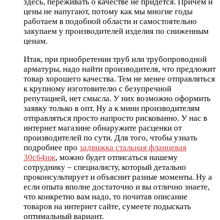
здесь, переживать о качестве не придется. Причем и
цены не напугают, потому как мы многие годы
работаем в подобной области и самостоятельно
закупаем у производителей изделия по сниженным
ценам.
Итак, при приобретении труб или трубопроводной
арматуры, надо найти производителя, что предложит
товар хорошего качества. Тем не менее отправляться
к крупному изготовителю с безупречной
репутацией, нет смысла. У них возможно оформить
заявку только в опт. Ну а к мини производителям
отправляться просто напросто рискованно. У нас в
интернет магазине обнаружите расценки от
производителей по сути. Для того, чтобы узнать
подробнее про
задвижка стальная фланцевая
30с64нж
, можно будет отписаться нашему
сотруднику – специалисту, который детально
проконсультирует и объяснит разные моменты. Ну а
если опыта вполне достаточно и вы отлично знаете,
что конкретно вам надо, то почитав описание
товаров на интернет сайте, сумеете подыскать
оптимальный вариант.