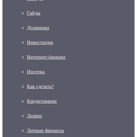
Гайды
Должники
Инвестиции
Интернет-банкинг
Ипотека
Как сделать?
Кредитование
Лизинг
Личные финансы