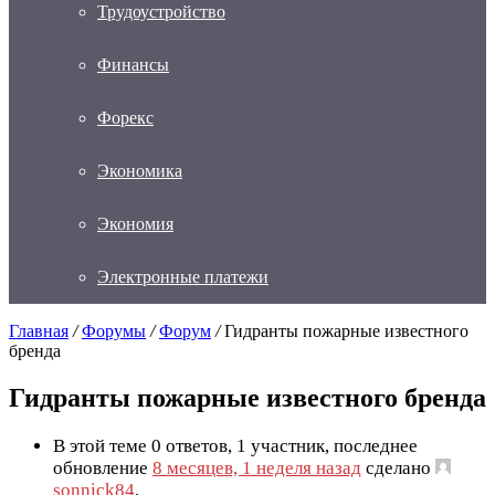
Трудоустройство
Финансы
Форекс
Экономика
Экономия
Электронные платежи
Главная
/
Форумы
/
Форум
/
Гидранты пожарные известного
бренда
Гидранты пожарные известного бренда
В этой теме 0 ответов, 1 участник, последнее
обновление
8 месяцев, 1 неделя назад
сделано
sonnick84
.