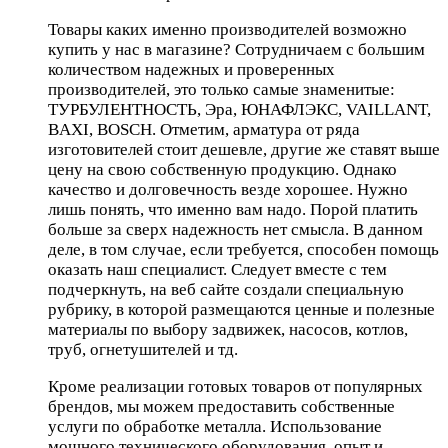
Товары каких именно производителей возможно
купить у нас в магазине? Сотрудничаем с большим
количеством надежных и проверенных
производителей, это только самые знаменитые:
ТУРБУЛЕНТНОСТЬ, Эра, ЮНАФЛЭКС, VAILLANT,
BAXI, BOSCH. Отметим, арматура от ряда
изготовителей стоит дешевле, другие же ставят выше
цену на свою собственную продукцию. Однако
качество и долговечность везде хорошее. Нужно
лишь понять, что именно вам надо. Порой платить
больше за сверх надежность нет смысла. В данном
деле, в том случае, если требуется, способен помощь
оказать наш специалист. Следует вместе с тем
подчеркнуть, на веб сайте создали специальную
рубрику, в которой размещаются ценные и полезные
материалы по выбору задвижек, насосов, котлов,
труб, огнетушителей и тд.
Кроме реализации готовых товаров от популярных
брендов, мы можем предоставить собственные
услуги по обработке металла. Использование
мощного технического оборудования, опыт и