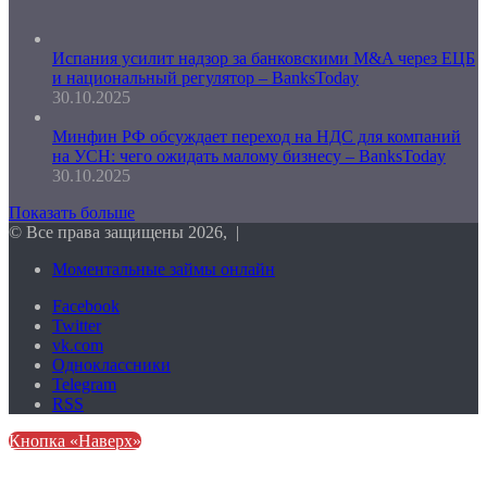
Испания усилит надзор за банковскими M&A через ЕЦБ
и национальный регулятор – BanksToday
30.10.2025
Минфин РФ обсуждает переход на НДС для компаний
на УСН: чего ожидать малому бизнесу – BanksToday
30.10.2025
Показать больше
© Все права защищены 2026, |
Моментальные займы онлайн
Facebook
Twitter
vk.com
Одноклассники
Telegram
RSS
Кнопка «Наверх»