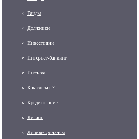
Гайды
Должники
Инвестиции
Интернет-банкинг
Ипотека
Как сделать?
Кредитование
Лизинг
Личные финансы