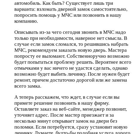
автомобиль. Как быть? Существует лишь три
варианта: взломать дверной замок самостоятельно,
попросить помощь у МЧС или позвонить в нашу
компанию.
Описывать из-за чего сегодня звонить в МЧС надо
только при необходимости, наверное нет смысла. В
случае если замок сломался, то решившись набрать
МЧС, рекомендуем заказать новую дверь. Мастера
попросту ее выломают. Собственноручно возможно
будет попытаться проблему решить. Вероятнее всего
отмычками у вас ничего не удастся сделать, однако
возможно будет выбить личинку. После нужен будет
ремонт, причем достаточно дорогой или же замена
всего замка.
А теперь расскажем, что ждет, в случае если вы
примете решение позвонить в нашу фирму.
Оставляете заказ на веб-сайте, менеджер позвонит,
уточняет адрес. После мастер приезжает и за
несколько минут открывает замок на двери без
поломки. Если потребуется, сразу установит новую
личинку. Думаете, будто-бы подобная услуга дорого