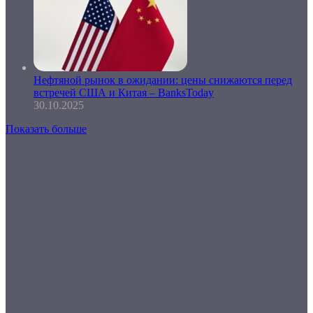
Нефтяной рынок в ожидании: цены снижаются перед
встречей США и Китая – BanksToday
30.10.2025
Показать больше