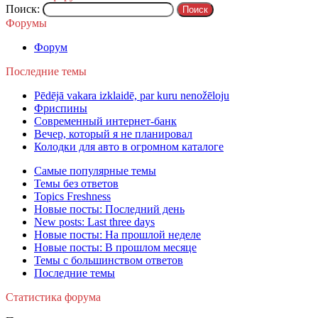
Поиск:
Форумы
Форум
Последние темы
Pēdējā vakara izklaidē, par kuru nenožēloju
Фриспины
Современный интернет-банк
Вечер, который я не планировал
Колодки для авто в огромном каталоге
Самые популярные темы
Темы без ответов
Topics Freshness
Новые посты: Последний день
New posts: Last three days
Новые посты: На прошлой неделе
Новые посты: В прошлом месяце
Темы с большинством ответов
Последние темы
Статистика форума