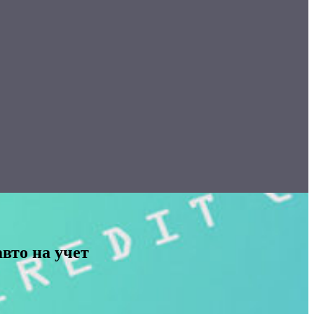
вто на учет