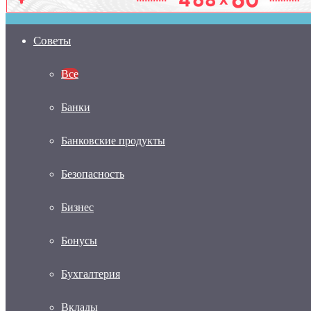
Советы
Все
Банки
Банковские продукты
Безопасность
Бизнес
Бонусы
Бухгалтерия
Вклады