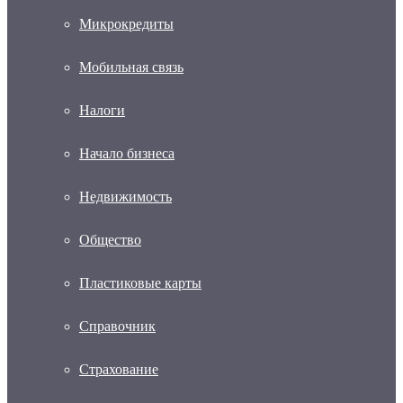
Микрокредиты
Мобильная связь
Налоги
Начало бизнеса
Недвижимость
Общество
Пластиковые карты
Справочник
Страхование