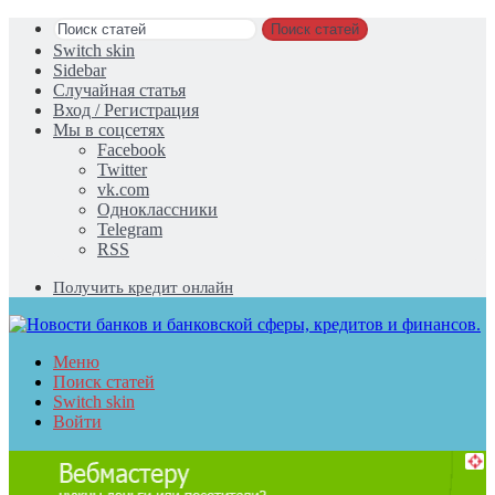
Поиск статей
Switch skin
Sidebar
Случайная статья
Вход / Регистрация
Мы в соцсетях
Facebook
Twitter
vk.com
Одноклассники
Telegram
RSS
Получить кредит онлайн
Меню
Поиск статей
Switch skin
Войти