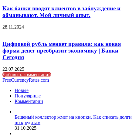
Как банки вводят клиентов в заблуждение и
обманывают. Мой личный опыт.
28.11.2024
Цифровой рубль меняет правила: как новая
форма денег преобразит экономику | Банки
Сегодня
22.07.2025
Добавить комментарий
FreeCurrencyRates.com
Новые
Популярные
Комментарии
Бешеный коллектор жмет на кнопки. Как списать долги
по кредитам
31.10.2025