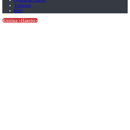
Одноклассники
Telegram
RSS
Кнопка «Наверх»