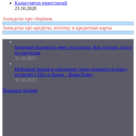
Калькулятор инвестиций
23.10.2020
Анекдоты про сбербанк
Анекдоты про кредиты, ипотеку и кредитные карты
Бешеный коллектор жмет на кнопки. Как списать долги
по кредитам
31.10.2025
Нефтяной рынок в ожидании: цены снижаются перед
встречей США и Китая – BanksToday
30.10.2025
Показать больше