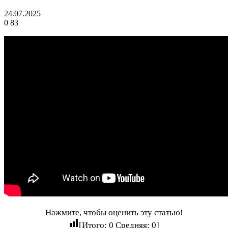
24.07.2025
0
83
Нажмите, чтобы оценить эту статью!
[Итого:
0
Средняя:
0
]