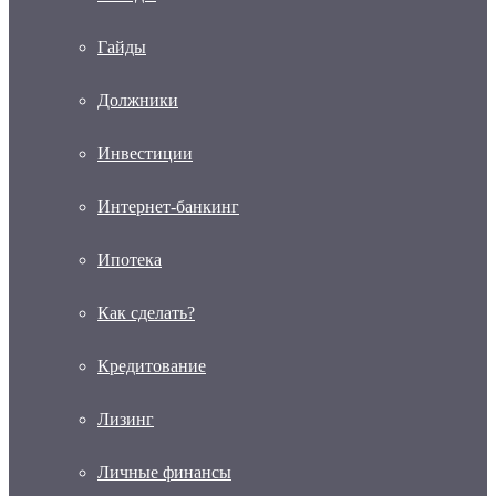
Гайды
Должники
Инвестиции
Интернет-банкинг
Ипотека
Как сделать?
Кредитование
Лизинг
Личные финансы