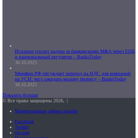
Испания усилит надзор за банковскими M&A через ЕЦБ
и национальный регулятор – BanksToday
30.10.2025
Минфин РФ обсуждает переход на НДС для компаний
на УСН: чего ожидать малому бизнесу – BanksToday
30.10.2025
Показать больше
© Все права защищены 2026, |
Моментальные займы онлайн
Facebook
Twitter
vk.com