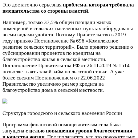
Это достаточно серьезная
проблема, которая требовала
вмешательства со стороны властей
.
Например, только 37,5% общей площади жилых
помещений в сельских населенных пунктах оборудованы
всеми видами удобств. Поэтому Правительство в 2019
году приняло Постановление № 696 «Комплексное
развитие сельских территорий». Было принято решение о
субсидировании процентов по кредитам на
благоустройство жилья в сельской местности.
Постановление Правительства РФ от 26.11.2019 № 1514
позволяет взять такой займ по льготной ставке. А уже
более свежим Постановлением от 22.06.2022
Правительство увеличило размер кредита на
благоустройство дома в сельской местности.
Структура городского и сельского населения России
Программа финансовой помощи жителям села была
запущена
с целью повышения уровня благосостояния
и качества жизни
. Предполагается, что это положительно