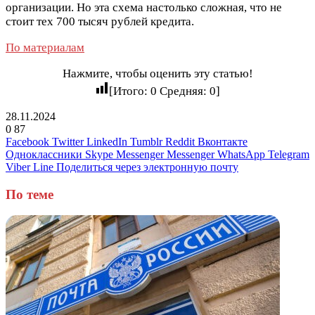
организации. Но эта схема настолько сложная, что не
стоит тех 700 тысяч рублей кредита.
По материалам
Нажмите, чтобы оценить эту статью!
[Итого:
0
Средняя:
0
]
28.11.2024
0
87
Facebook
Twitter
LinkedIn
Tumblr
Reddit
Вконтакте
Одноклассники
Skype
Messenger
Messenger
WhatsApp
Telegram
Viber
Line
Поделиться через электронную почту
По теме