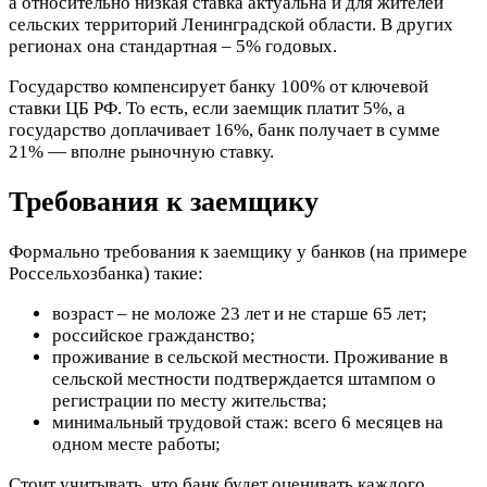
а относительно низкая ставка актуальна и для жителей
сельских территорий Ленинградской области. В других
регионах она стандартная – 5% годовых.
Государство компенсирует банку 100% от ключевой
ставки ЦБ РФ. То есть, если заемщик платит 5%, а
государство доплачивает 16%, банк получает в сумме
21% — вполне рыночную ставку.
Требования к заемщику
Формально требования к заемщику у банков (на примере
Россельхозбанка) такие:
возраст –
не моложе 23 лет и не старше 65 лет;
российское гражданство;
проживание
в сельской местности. Проживание в
сельской местности подтверждается штампом о
регистрации по месту жительства;
минимальный трудовой стаж
: всего 6 месяцев на
одном месте работы;
Стоит учитывать, что банк будет оценивать каждого