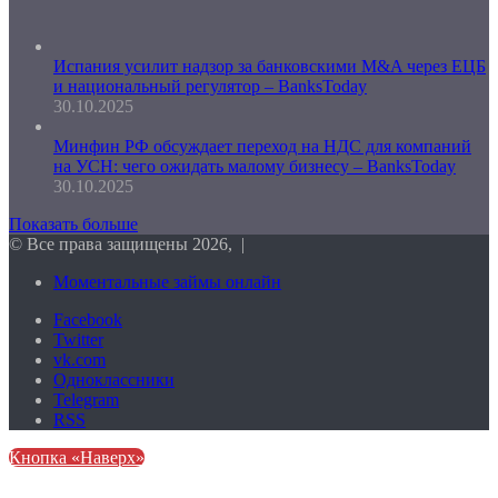
Испания усилит надзор за банковскими M&A через ЕЦБ
и национальный регулятор – BanksToday
30.10.2025
Минфин РФ обсуждает переход на НДС для компаний
на УСН: чего ожидать малому бизнесу – BanksToday
30.10.2025
Показать больше
© Все права защищены 2026, |
Моментальные займы онлайн
Facebook
Twitter
vk.com
Одноклассники
Telegram
RSS
Кнопка «Наверх»