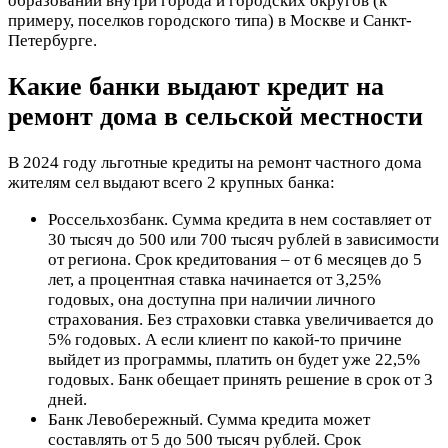
образований внутри города и городских округов (к
примеру, поселков городского типа) в Москве и Санкт-
Петербурге.
Какие банки выдают кредит на
ремонт дома в сельской местности
В 2024 году льготные кредиты на ремонт частного дома
жителям сел выдают всего 2 крупных банка:
Россельхозбанк
. Сумма кредита в нем составляет от
30 тысяч до 500 или 700 тысяч рублей в зависимости
от региона. Срок кредитования – от 6 месяцев до 5
лет, а процентная ставка начинается от 3,25%
годовых, она доступна при наличии личного
страхования. Без страховки ставка увеличивается до
5% годовых. А если клиент по какой-то причине
выйдет из программы, платить он будет уже 22,5%
годовых. Банк обещает принять решение в срок от 3
дней.
Банк Левобережный
. Сумма кредита может
составлять от 5 до 500 тысяч рублей. Срок