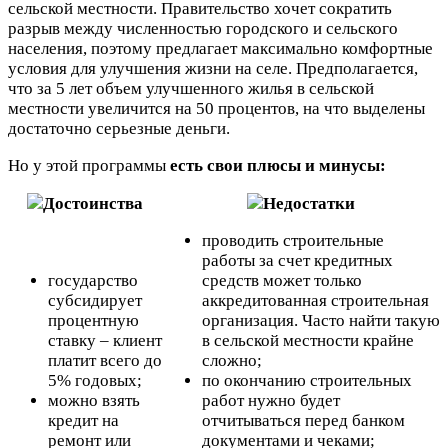
сельской местности. Правительство хочет сократить
разрыв между численностью городского и сельского
населения, поэтому предлагает максимально комфортные
условия для улучшения жизни на селе. Предполагается,
что за 5 лет объем улучшенного жилья в сельской
местности увеличится на 50 процентов, на что выделены
достаточно серьезные деньги.
Но у этой программы
есть свои плюсы и минусы:
Достоинства
Недостатки
проводить строительные
работы за счет кредитных
государство
средств может только
субсидирует
аккредитованная строительная
процентную
организация. Часто найти такую
ставку – клиент
в сельской местности крайне
платит всего до
сложно;
5% годовых;
по окончанию строительных
можно взять
работ нужно будет
кредит на
отчитываться перед банком
ремонт или
документами и чеками;