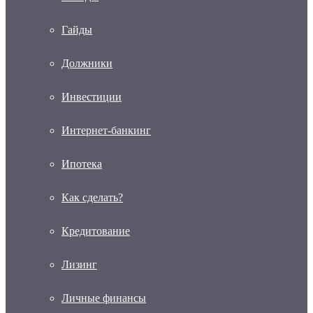
Гайды
Должники
Инвестиции
Интернет-банкинг
Ипотека
Как сделать?
Кредитование
Лизинг
Личные финансы