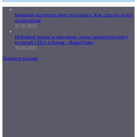
Бешеный коллектор жмет на кнопки. Как списать долги
по кредитам
31.10.2025
Нефтяной рынок в ожидании: цены снижаются перед
встречей США и Китая – BanksToday
30.10.2025
Показать больше