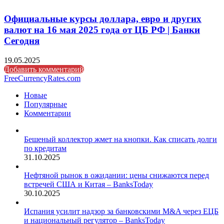
Официальные курсы доллара, евро и других
валют на 16 мая 2025 года от ЦБ РФ | Банки
Сегодня
19.05.2025
Добавить комментарий
FreeCurrencyRates.com
Новые
Популярные
Комментарии
Бешеный коллектор жмет на кнопки. Как списать долги
по кредитам
31.10.2025
Нефтяной рынок в ожидании: цены снижаются перед
встречей США и Китая – BanksToday
30.10.2025
Испания усилит надзор за банковскими M&A через ЕЦБ
и национальный регулятор – BanksToday