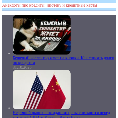
Анекдоты про кредиты, ипотеку и кредитные карты
Бешеный коллектор жмет на кнопки. Как списать долги
по кредитам
31.10.2025
Нефтяной рынок в ожидании: цены снижаются перед
встречей США и Китая – BanksToday