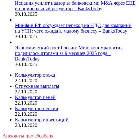
Испания усилит надзор за банковскими M&A через ЕЦБ
и национальный регулятор – BanksToday
30.10.2025
Минфин РФ обсуждает переход на НДС для компаний
на УСН: чего ожидать малому бизнесу – BanksToday
30.10.2025
Экономический рост России: Минэкономразвития
поделилось итогами за 9 месяцев 2025 года –
BanksToday
30.10.2025
Калькулятор стажа
22.10.2020
Отпускные выплаты
22.10.2020
Калькулятор пеней
22.10.2020
Калькулятор пенсии
22.10.2020
Калькулятор инвестиций
23.10.2020
Анекдоты про сбербанк