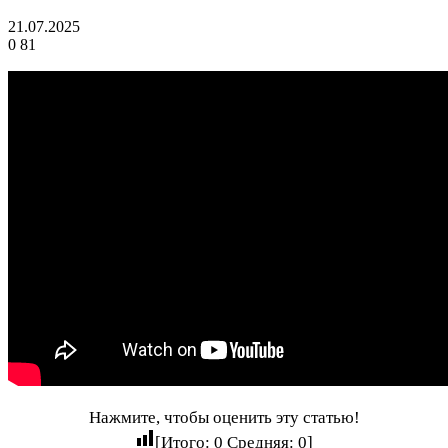
21.07.2025
0
81
Нажмите, чтобы оценить эту статью!
[Итого:
0
Средняя:
0
]