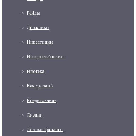
Гайды
Должники
Инвестиции
Интернет-банкинг
Ипотека
Как сделать?
Кредитование
Лизинг
Личные финансы