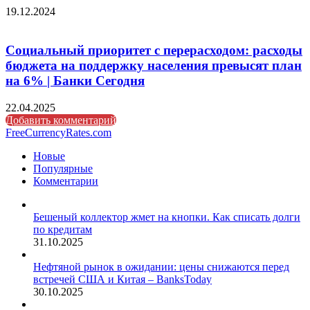
19.12.2024
Социальный приоритет с перерасходом: расходы
бюджета на поддержку населения превысят план
на 6% | Банки Сегодня
22.04.2025
Добавить комментарий
FreeCurrencyRates.com
Новые
Популярные
Комментарии
Бешеный коллектор жмет на кнопки. Как списать долги
по кредитам
31.10.2025
Нефтяной рынок в ожидании: цены снижаются перед
встречей США и Китая – BanksToday
30.10.2025