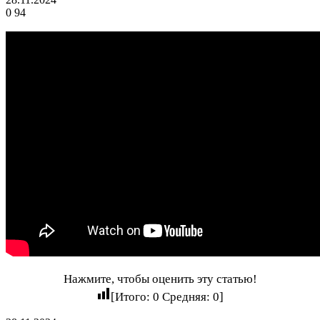
0
94
Нажмите, чтобы оценить эту статью!
[Итого:
0
Средняя:
0
]