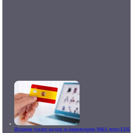
Испания усилит надзор за банковскими M&A через ЕЦБ