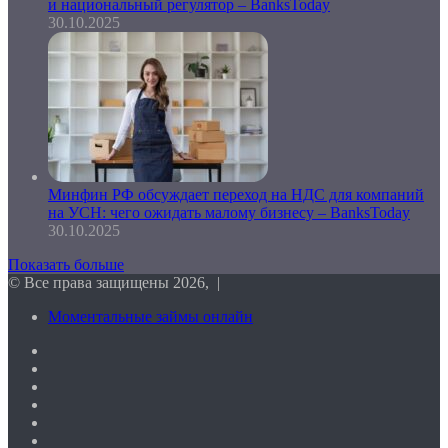
и национальный регулятор – BanksToday
30.10.2025
Минфин РФ обсуждает переход на НДС для компаний
на УСН: чего ожидать малому бизнесу – BanksToday
30.10.2025
Показать больше
© Все права защищены 2026, |
Моментальные займы онлайн
Facebook
Twitter
vk.com
Одноклассники
Telegram
RSS