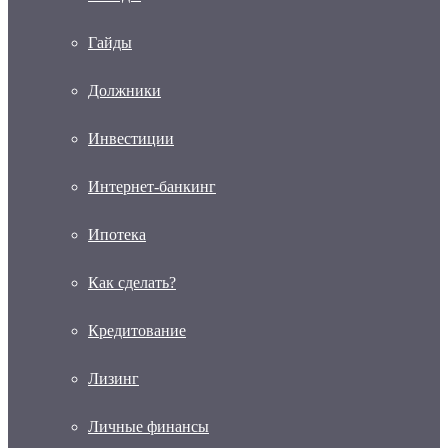
Гайды
Должники
Инвестиции
Интернет-банкинг
Ипотека
Как сделать?
Кредитование
Лизинг
Личные финансы