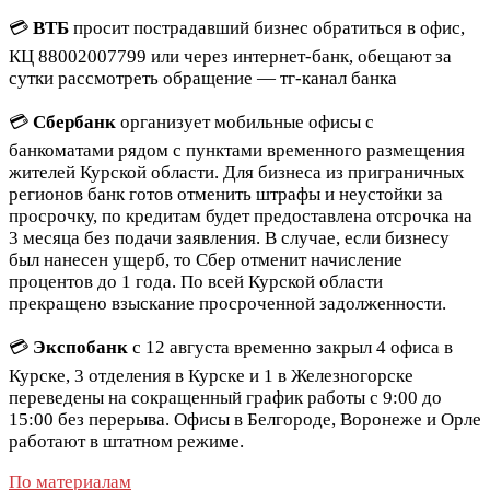
💳
ВТБ
просит пострадавший бизнес обратиться в офис,
КЦ
88002007799
или через интернет-банк, обещают за
сутки рассмотреть обращение —
тг-канал банка
💳
Сбербанк
организует мобильные офисы с
банкоматами рядом с пунктами временного размещения
жителей Курской области. Для бизнеса из приграничных
регионов банк готов отменить штрафы и неустойки за
просрочку, по кредитам будет предоставлена отсрочка на
3 месяца без подачи заявления. В случае, если бизнесу
был нанесен ущерб, то Сбер отменит начисление
процентов до 1 года. По всей Курской области
прекращено взыскание просроченной задолженности.
💳
Экспобанк
с 12 августа временно закрыл 4 офиса в
Курске, 3 отделения в Курске и 1 в Железногорске
переведены на сокращенный график работы с 9:00 до
15:00 без перерыва. Офисы в Белгороде, Воронеже и Орле
работают в штатном режиме.
По материалам