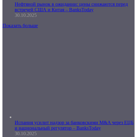
Нефтяной рынок в ожидании: цены снижаются перед
встречей США и Китая – BanksToday
30.10.2025
Показать больше
Испания усилит надзор за банковскими M&A через ЕЦБ
и национальный регулятор – BanksToday
30.10.2025