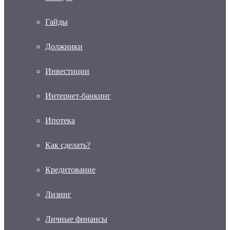
Гайды
Должники
Инвестиции
Интернет-банкинг
Ипотека
Как сделать?
Кредитование
Лизинг
Личные финансы