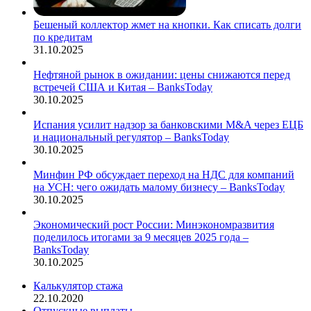
Бешеный коллектор жмет на кнопки. Как списать долги
по кредитам
31.10.2025
Нефтяной рынок в ожидании: цены снижаются перед
встречей США и Китая – BanksToday
30.10.2025
Испания усилит надзор за банковскими M&A через ЕЦБ
и национальный регулятор – BanksToday
30.10.2025
Минфин РФ обсуждает переход на НДС для компаний
на УСН: чего ожидать малому бизнесу – BanksToday
30.10.2025
Экономический рост России: Минэкономразвития
поделилось итогами за 9 месяцев 2025 года –
BanksToday
30.10.2025
Калькулятор стажа
22.10.2020
Отпускные выплаты