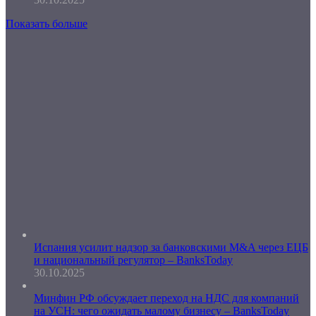
Показать больше
Испания усилит надзор за банковскими M&A через ЕЦБ
и национальный регулятор – BanksToday
30.10.2025
Минфин РФ обсуждает переход на НДС для компаний
на УСН: чего ожидать малому бизнесу – BanksToday