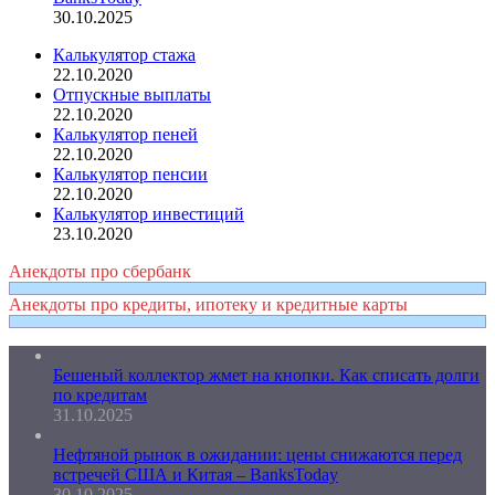
30.10.2025
Калькулятор стажа
22.10.2020
Отпускные выплаты
22.10.2020
Калькулятор пеней
22.10.2020
Калькулятор пенсии
22.10.2020
Калькулятор инвестиций
23.10.2020
Анекдоты про сбербанк
Анекдоты про кредиты, ипотеку и кредитные карты
Бешеный коллектор жмет на кнопки. Как списать долги
по кредитам
31.10.2025
Нефтяной рынок в ожидании: цены снижаются перед
встречей США и Китая – BanksToday
30.10.2025