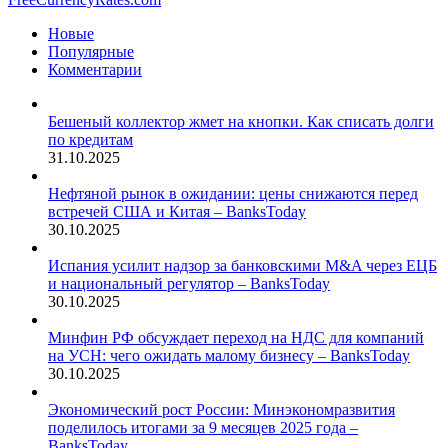
Новые
Популярные
Комментарии
Бешеный коллектор жмет на кнопки. Как списать долги
по кредитам
31.10.2025
Нефтяной рынок в ожидании: цены снижаются перед
встречей США и Китая – BanksToday
30.10.2025
Испания усилит надзор за банковскими M&A через ЕЦБ
и национальный регулятор – BanksToday
30.10.2025
Минфин РФ обсуждает переход на НДС для компаний
на УСН: чего ожидать малому бизнесу – BanksToday
30.10.2025
Экономический рост России: Минэкономразвития
поделилось итогами за 9 месяцев 2025 года –
BanksToday