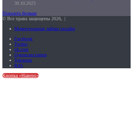
30.10.2025
Показать больше
© Все права защищены 2026, |
Моментальные займы онлайн
Facebook
Twitter
vk.com
Одноклассники
Telegram
RSS
Кнопка «Наверх»