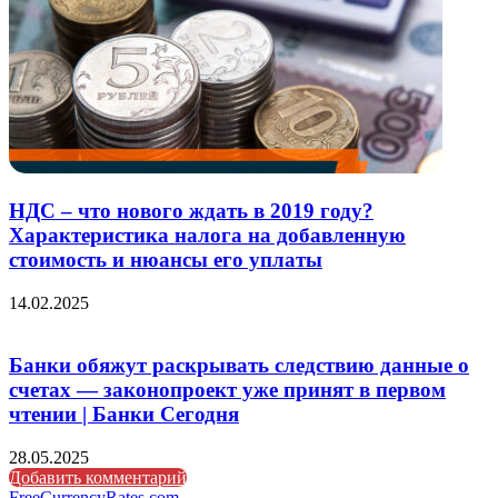
НДС – что нового ждать в 2019 году?
Характеристика налога на добавленную
стоимость и нюансы его уплаты
14.02.2025
Банки обяжут раскрывать следствию данные о
счетах — законопроект уже принят в первом
чтении | Банки Сегодня
28.05.2025
Добавить комментарий
FreeCurrencyRates.com