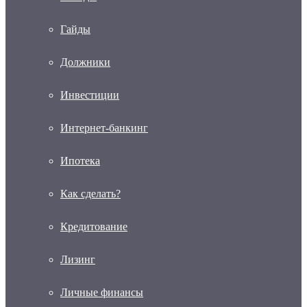
Гайды
Должники
Инвестиции
Интернет-банкинг
Ипотека
Как сделать?
Кредитование
Лизинг
Личные финансы