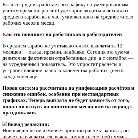
Если сотрудник работает по графику с суммированным
учетом времени, расчет будет производиться исходя из
среднего заработка в час, умноженного на среднее число
рабочих часов в месяц.
К
ак это повлияет на работников и работодателей
В среднем заработке учитываются все выплаты за 12
месяцев — оклад, премии, надбавки. Сегодня эта сумма
делится на фактически отработанные дни, а с сентября —
на усреднённый показатель. Это упростит расчёты и
устранит влияние разного количества рабочих дней в
каждом месяце.
Новая система рассчитана на унификацию расчётов и
снижение ошибок, особенно при нестандартных
графиках. Теперь выплата не будет зависеть от того,
попал ли отпуск на «плотный» месяц или на период с
праздниками.
Вывод редакции:
Нововведение не изменяет принцип расчета зарплат, но
влияет на выплаты, где важна точность средней суммы.