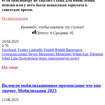
если пенсионеру не хватает стажа для начисления
пенсии или у него была невысокая зарплата в
советское время.
По материалам
Нажмите, чтобы оценить эту статью!
[Итого:
0
Средняя:
0
]
24.04.2025
0
76
Facebook
Twitter
LinkedIn
Tumblr
Reddit
Вконтакте
Одноклассники
Skype
Messenger
Messenger
WhatsApp
Telegram
Viber
Line
Поделиться через электронную почту
По теме
Вклеили мобилизационное предписание что оно
значит. Мобилизация 2025
12.08.2025