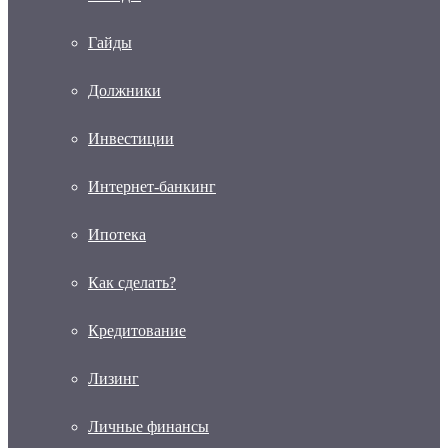
Гайды
Должники
Инвестиции
Интернет-банкинг
Ипотека
Как сделать?
Кредитование
Лизинг
Личные финансы