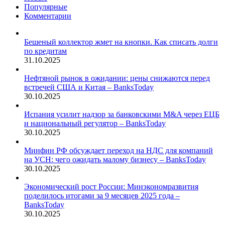
Популярные
Комментарии
Бешеный коллектор жмет на кнопки. Как списать долги
по кредитам
31.10.2025
Нефтяной рынок в ожидании: цены снижаются перед
встречей США и Китая – BanksToday
30.10.2025
Испания усилит надзор за банковскими M&A через ЕЦБ
и национальный регулятор – BanksToday
30.10.2025
Минфин РФ обсуждает переход на НДС для компаний
на УСН: чего ожидать малому бизнесу – BanksToday
30.10.2025
Экономический рост России: Минэкономразвития
поделилось итогами за 9 месяцев 2025 года –
BanksToday
30.10.2025