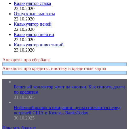
Калькулятор стажа
22.10.2020
Отпускные выплаты
22.10.2020
Калькулятор пеней
22.10.2020
Калькулятор пенсии
22.10.2020
Калькулятор инвестиций
23.10.2020
Анекдоты про сбербанк
Анекдоты про кредиты, ипотеку и кредитные карты
Бешеный коллектор жмет на кнопки. Как списать долги
по кредитам
31.10.2025
Нефтяной рынок в ожидании: цены снижаются перед
встречей США и Китая – BanksToday
30.10.2025
Показать больше