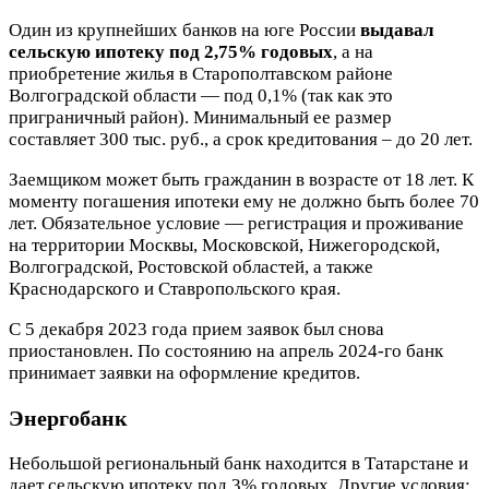
Один из крупнейших банков на юге России
выдавал
сельскую ипотеку под 2,75% годовых
, а на
приобретение жилья в Старополтавском районе
Волгоградской области — под 0,1% (так как это
приграничный район). Минимальный ее размер
составляет 300 тыс. руб., а срок кредитования – до 20 лет.
Заемщиком может быть гражданин в возрасте от 18 лет. К
моменту погашения ипотеки ему не должно быть более 70
лет. Обязательное условие — регистрация и проживание
на территории Москвы, Московской, Нижегородской,
Волгоградской, Ростовской областей, а также
Краснодарского и Ставропольского края.
С 5 декабря 2023 года прием заявок был снова
приостановлен. По состоянию на апрель 2024-го банк
принимает заявки на оформление кредитов.
Энергобанк
Небольшой региональный банк находится в Татарстане и
дает сельскую ипотеку под 3% годовых. Другие условия: