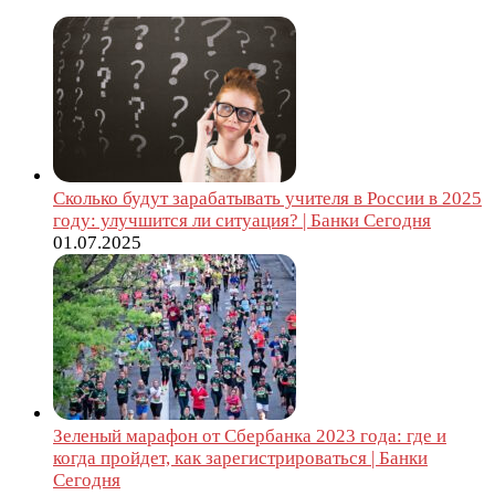
Сколько будут зарабатывать учителя в России в 2025
году: улучшится ли ситуация? | Банки Сегодня
01.07.2025
Зеленый марафон от Сбербанка 2023 года: где и
когда пройдет, как зарегистрироваться | Банки
Сегодня