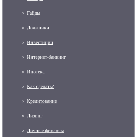
Гайды
Должники
Инвестиции
Интернет-банкинг
Ипотека
Как сделать?
Кредитование
Лизинг
Личные финансы