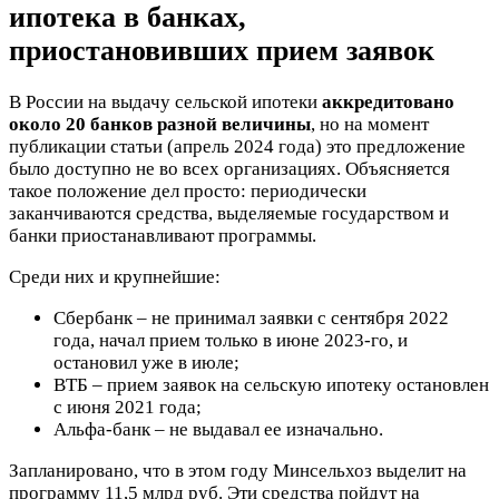
ипотека в банках,
приостановивших прием заявок
В России на выдачу сельской ипотеки
аккредитовано
около 20 банков разной величины
, но на момент
публикации статьи (апрель 2024 года) это предложение
было доступно не во всех организациях. Объясняется
такое положение дел просто: периодически
заканчиваются средства, выделяемые государством и
банки приостанавливают программы.
Среди них и крупнейшие:
Сбербанк – не принимал заявки с сентября 2022
года, начал прием только в июне 2023-го, и
остановил уже в июле;
ВТБ – прием заявок на сельскую ипотеку остановлен
с июня 2021 года;
Альфа-банк – не выдавал ее изначально.
Запланировано, что в этом году Минсельхоз выделит на
программу 11,5 млрд руб. Эти средства пойдут на