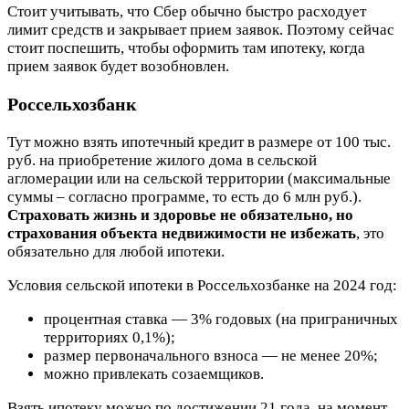
Стоит учитывать, что Сбер обычно быстро расходует
лимит средств и закрывает прием заявок. Поэтому сейчас
стоит поспешить, чтобы оформить там ипотеку, когда
прием заявок будет возобновлен.
Россельхозбанк
Тут можно взять ипотечный кредит в размере от 100 тыс.
руб. на приобретение жилого дома в сельской
агломерации или на сельской территории (максимальные
суммы – согласно программе, то есть до 6 млн руб.).
Страховать жизнь и здоровье не обязательно, но
страхования объекта недвижимости не избежать
, это
обязательно для любой ипотеки.
Условия сельской ипотеки в Россельхозбанке на 2024 год:
процентная ставка — 3% годовых (на приграничных
территориях 0,1%);
размер первоначального взноса — не менее 20%;
можно привлекать созаемщиков.
Взять ипотеку можно по достижении 21 года, на момент