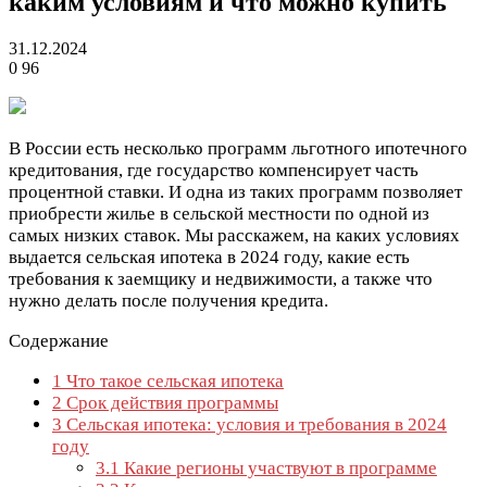
каким условиям и что можно купить
31.12.2024
0
96
В России есть несколько программ льготного ипотечного
кредитования, где государство компенсирует часть
процентной ставки. И одна из таких программ позволяет
приобрести жилье в сельской местности по одной из
самых низких ставок. Мы расскажем, на каких условиях
выдается сельская ипотека в 2024 году, какие есть
требования к заемщику и недвижимости, а также что
нужно делать после получения кредита.
Содержание
1
Что такое сельская ипотека
2
Срок действия программы
3
Сельская ипотека: условия и требования в 2024
году
3.1
Какие регионы участвуют в программе