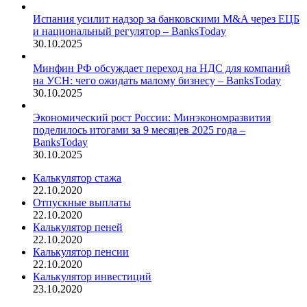
Испания усилит надзор за банковскими M&A через ЕЦБ
и национальный регулятор – BanksToday
30.10.2025
Минфин РФ обсуждает переход на НДС для компаний
на УСН: чего ожидать малому бизнесу – BanksToday
30.10.2025
Экономический рост России: Минэкономразвития
поделилось итогами за 9 месяцев 2025 года –
BanksToday
30.10.2025
Калькулятор стажа
22.10.2020
Отпускные выплаты
22.10.2020
Калькулятор пеней
22.10.2020
Калькулятор пенсии
22.10.2020
Калькулятор инвестиций
23.10.2020