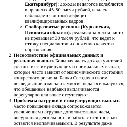
Екатеринбург)
: доходы педагогов колеблются
в пределах 45-50 тысяч рублей, и здесь
наблюдается острый дефицит
квалифицированных кадров.
Слаборазвитые регионы (Курганская,
Псковская области)
: реальная зарплата часто
не превышает 30 тысяч рублей, что ведет к
оттоку специалистов и снижению качества
образования.
Несоответствие официальных данных и
реальных выплат.
Большая часть дохода учителей
состоит из стимулирующих и премиальных выплат,
которые часто зависят от экономического состояния
конкретного региона. Банки Сегодня в своем
исследовании отмечают: многие педагоги жалуются,
что обещанные надбавки выплачиваются
нерегулярно или вовсе отсутствуют.
Проблемы нагрузки и стимулирующих выплат.
Часто повышение оклада сопровождается
увеличением нагрузки: дополнительные часы,
внеурочная деятельность и работа с отчётностью
остаются неоплачиваемыми. В результате даже