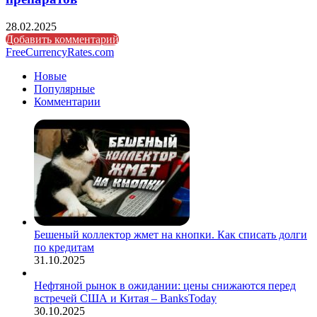
28.02.2025
Добавить комментарий
FreeCurrencyRates.com
Новые
Популярные
Комментарии
Бешеный коллектор жмет на кнопки. Как списать долги
по кредитам
31.10.2025
Нефтяной рынок в ожидании: цены снижаются перед
встречей США и Китая – BanksToday
30.10.2025