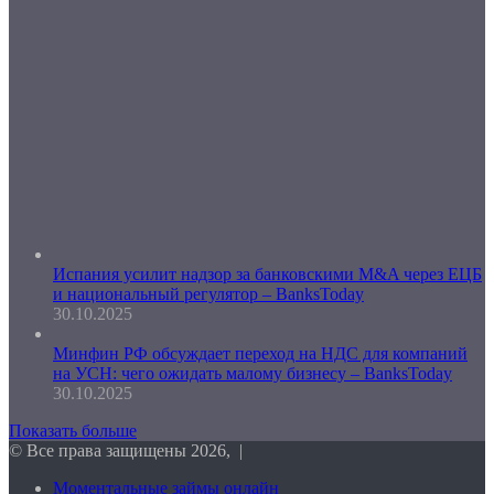
Испания усилит надзор за банковскими M&A через ЕЦБ
и национальный регулятор – BanksToday
30.10.2025
Минфин РФ обсуждает переход на НДС для компаний
на УСН: чего ожидать малому бизнесу – BanksToday
30.10.2025
Показать больше
© Все права защищены 2026, |
Моментальные займы онлайн