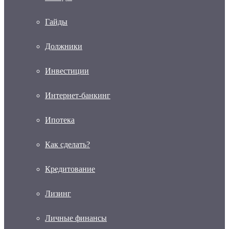
Гайды
Должники
Инвестиции
Интернет-банкинг
Ипотека
Как сделать?
Кредитование
Лизинг
Личные финансы