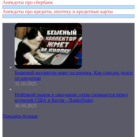
Анекдоты про сбербанк
Анекдоты про кредиты, ипотеку и кредитные карты
Бешеный коллектор жмет на кнопки. Как списать долги
по кредитам
31.10.2025
Нефтяной рынок в ожидании: цены снижаются перед
встречей США и Китая – BanksToday
30.10.2025
Показать больше