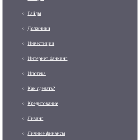
Гайды
Должники
Инвестиции
Интернет-банкинг
Ипотека
Как сделать?
Кредитование
Лизинг
Личные финансы