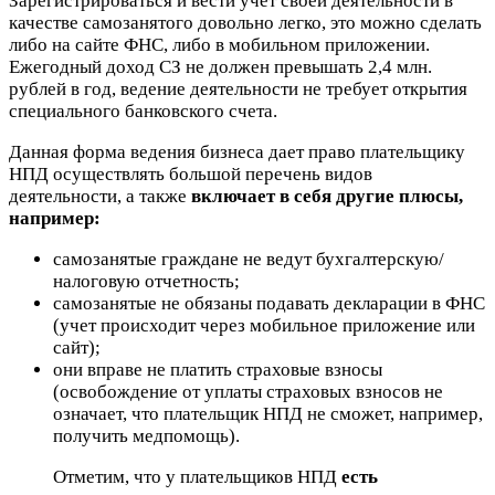
Зарегистрироваться и вести учет своей деятельности в
качестве самозанятого довольно легко, это можно сделать
либо на сайте ФНС, либо в мобильном приложении.
Ежегодный доход СЗ не должен превышать 2,4 млн.
рублей в год, ведение деятельности не требует открытия
специального банковского счета.
Данная форма ведения бизнеса дает право плательщику
НПД осуществлять большой перечень видов
деятельности, а также
включает в себя другие плюсы,
например:
самозанятые граждане не ведут бухгалтерскую/
налоговую отчетность;
самозанятые не обязаны подавать декларации в ФНС
(учет происходит через мобильное приложение или
сайт);
они вправе не платить страховые взносы
(освобождение от уплаты страховых взносов не
означает, что плательщик НПД не сможет, например,
получить медпомощь).
Отметим, что у плательщиков НПД
есть