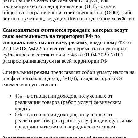
регистрацию в качестве самозанятого (СЗ) или
индивидуального предпринимателя (ИП), создать
общество с ограниченной ответственностью (ООО), либо
встать на учет лиц, ведущих Личное подсобное хозяйство.
Самозанятыми считаются граждане, которые ведут
свою деятельность на территории РФ по
специальному налоговому режиму
, введенному ФЗ от
27.11.2018 №422 в качестве эксперимента в некоторых
субъектах, а в соответствии с ФЗ от 01.04.2020 №101
распространившемуся на всей территории РФ.
Специальный режим представляет собой уплату налога на
профессиональный доход (НПД), в ходе которого СЗ
ежемесячно уплачивает:
4%
– в отношении доходов, полученных от
реализации товаров (работ, услуг) физическим
лицам;
6%
– в отношении доходов, полученных от
реализации товаров (работ, услуг) индивидуальным
предпринимателям или юридическим лицам.