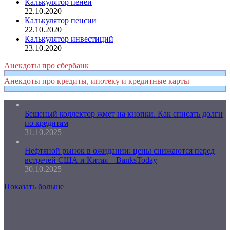
Калькулятор пеней
22.10.2020
Калькулятор пенсии
22.10.2020
Калькулятор инвестиций
23.10.2020
Анекдоты про сбербанк
Анекдоты про кредиты, ипотеку и кредитные карты
Бешеный коллектор жмет на кнопки. Как списать долги
по кредитам
31.10.2025
Нефтяной рынок в ожидании: цены снижаются перед
встречей США и Китая – BanksToday
30.10.2025
Показать больше