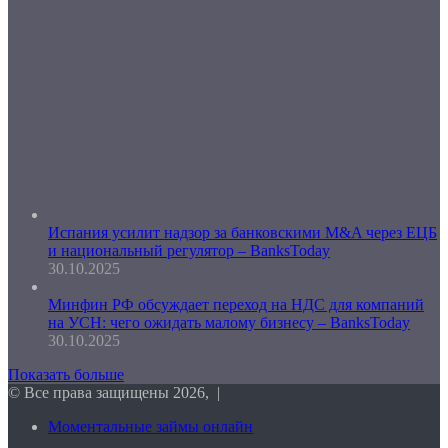
Испания усилит надзор за банковскими M&A через ЕЦБ
и национальный регулятор – BanksToday
30.10.2025
Минфин РФ обсуждает переход на НДС для компаний
на УСН: чего ожидать малому бизнесу – BanksToday
30.10.2025
Показать больше
© Все права защищены 2026, |
Моментальные займы онлайн