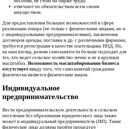
пособий, не стоят на бирже труда;
отвечают по обязательствам всем своим
имуществом.
Для предоставления больших возможностей в сфере
реализации товара (не только с физическими лицами, но и
с индивидуальными предпринимателями), заключения
договоров аренды, поставки и др. с различными фирмами,
требуется регистрация в качестве плательщика НПД. Но,
на наш взгляд, режим самозанятости больше подходит для
тех, кто ведет сельское хозяйство лично и не в крупных
масштабах.
Возможность масштабирования бизнеса
отсутствует
ввиду того, что самозанятый гражданин
фактически является физическим лицом.
Индивидуальное
предпринимательство
Вести предпринимательскую деятельность в сельском
поселении без образования юридического лица также
может и индивидуальный предприниматель (ИП). Такие
физические лица должны пройти процедуру