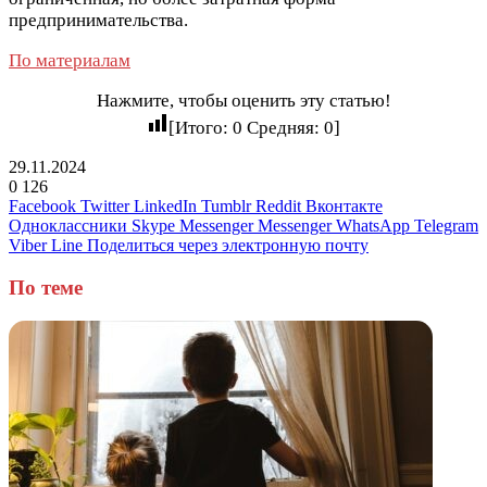
предпринимательства.
По материалам
Нажмите, чтобы оценить эту статью!
[Итого:
0
Средняя:
0
]
29.11.2024
0
126
Facebook
Twitter
LinkedIn
Tumblr
Reddit
Вконтакте
Одноклассники
Skype
Messenger
Messenger
WhatsApp
Telegram
Viber
Line
Поделиться через электронную почту
По теме