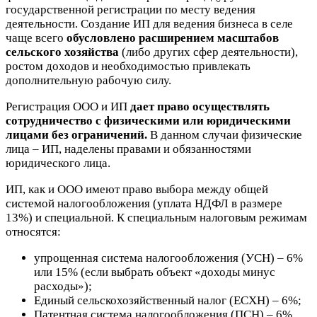
государственной регистрации по месту ведения
деятельности. Создание ИП для ведения бизнеса в селе
чаще всего
обусловлено расширением масштабов
сельского хозяйства
(либо других сфер деятельности),
ростом доходов и необходимостью привлекать
дополнительную рабочую силу.
Регистрация ООО и ИП
дает право осуществлять
сотрудничество с физическими или юридическими
лицами без ограничений.
В данном случаи физические
лица – ИП, наделены правами и обязанностями
юридического лица.
ИП, как и ООО имеют право выбора между общей
системой налогообложения (уплата НДФЛ в размере
13%) и специальной. К специальным налоговым режимам
относятся:
упрощенная система налогообложения (УСН)
– 6%
или 15% (если выбрать объект «доходы минус
расходы»);
Единый сельскохозяйственный налог (ЕСХН)
– 6%;
Патентная система налогообложения (ПСН)
– 6%