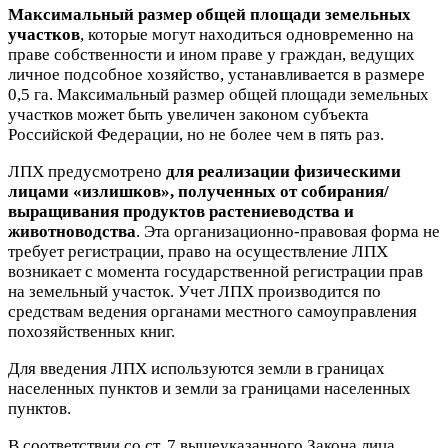
Максимальный размер общей площади земельных
участков
, которые могут находиться одновременно на
праве собственности и ином праве у граждан, ведущих
личное подсобное хозяйство, устанавливается в размере
0,5 га. Максимальный размер общей площади земельных
участков может быть увеличен законом субъекта
Российской Федерации, но не более чем в пять раз.
ЛПХ предусмотрено
для реализации физическими
лицами «излишков», полученных от собирания/
выращивания продуктов растениеводства и
животноводства
. Эта организационно-правовая форма не
требует регистрации, право на осуществление ЛПХ
возникает с момента государственной регистрации прав
на земельный участок. Учет ЛПХ производится по
средствам ведения органами местного самоуправления
похозяйственных книг.
Для введения ЛПХ используются земли в границах
населенных пунктов и земли за границами населенных
пунктов.
В соответствии со ст. 7 вышеуказанного Закона лица,