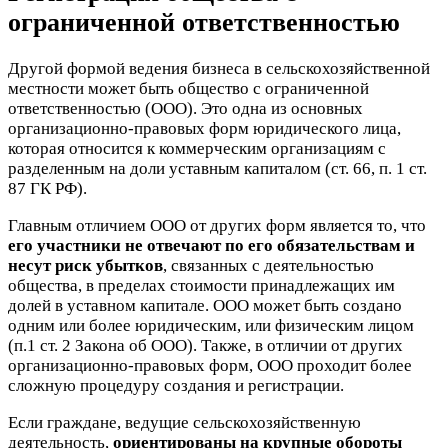
ограниченной ответственностью
Другой формой ведения бизнеса в сельскохозяйственной
местности может быть общество с ограниченной
ответственностью (ООО). Это одна из основных
организационно-правовых форм юридического лица,
которая относится к коммерческим организациям с
разделенным на доли уставным капиталом (ст. 66, п. 1 ст.
87 ГК РФ).
Главным отличием ООО от других форм является то, что
его участники не отвечают по его обязательствам и
несут риск убытков
, связанных с деятельностью
общества, в пределах стоимости принадлежащих им
долей в уставном капитале. ООО может быть создано
одним или более юридическим, или физическим лицом
(п.1 ст. 2 Закона об ООО). Также, в отличии от других
организационно-правовых форм, ООО проходит более
сложную процедуру создания и регистрации.
Если граждане, ведущие сельскохозяйственную
деятельность,
ориентированы на крупные обороты