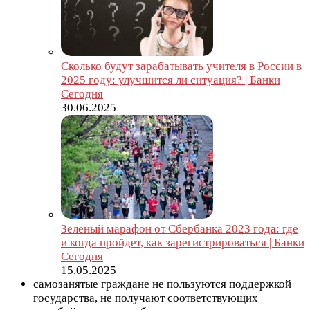
Сколько будут зарабатывать учителя в России в
2025 году: улучшится ли ситуация? | Банки
Сегодня
30.06.2025
Зеленый марафон от Сбербанка 2023 года: где
и когда пройдет, как зарегистрироваться | Банки
Сегодня
15.05.2025
самозанятые граждане не пользуются поддержкой
государства, не получают соответствующих