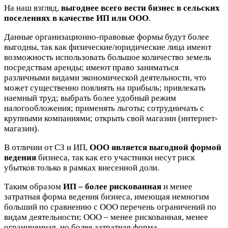
На наш взгляд,
выгоднее всего вести бизнес в сельских
поселениях в качестве ИП или ООО
.
Данные организационно-правовые формы будут более
выгодны, так как физические/юридические лица имеют
возможность использовать большое количество земель
посредствам аренды; имеют право заниматься
различными видами экономической деятельности, что
может существенно повлиять на прибыль; привлекать
наемный труд; выбрать более удобный режим
налогообложения; применять льготы; сотрудничать с
крупными компаниями; открыть свой магазин (интернет-
магазин).
В отличии от СЗ и ИП,
ООО является выгодной формой
ведения
бизнеса, так как его участники несут риск
убытков только в рамках внесенной доли.
Таким образом
ИП – более рискованная
и менее
затратная форма ведения бизнеса, имеющая немногим
больший по сравнению с ООО перечень ограничений по
видам деятельности; ООО – менее рискованная, менее
ограниченная, но более затратная форма