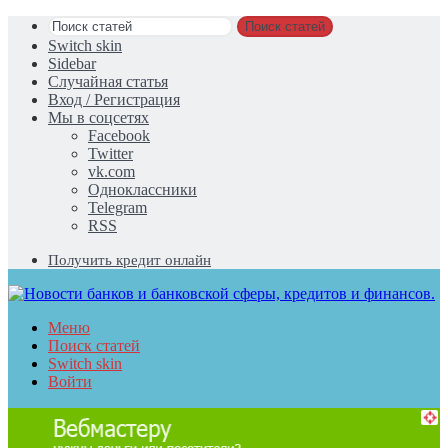
Поиск статей
Switch skin
Sidebar
Случайная статья
Вход / Регистрация
Мы в соцсетях
Facebook
Twitter
vk.com
Одноклассники
Telegram
RSS
Получить кредит онлайн
Меню
Поиск статей
Switch skin
Войти