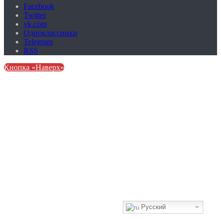
Facebook
Twitter
vk.com
Одноклассники
Telegram
RSS
Кнопка «Наверх»
Русский
Узнать больше.
Хорошо, спасибо