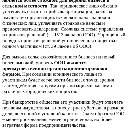
является более сложной, для ведения бизнеса в
сельской местности
. Так, юридическое лицо обязано
уплачивать налог на прибыль организации, налог на
имущество организаций, исчислять налог на доход
физических лиц, уплачивать страховые взносы и
предоставлять декларации. Сложная система управления
и принятия решений (гл. IV Закона об ООО). Упрощенный
порядок принятия решений установлен для общества с
одним участником (ст. 39 Закона об ООО).
Для выхода сельскохозяйственного бизнеса на новый,
более высокий, уровень
ООО является
преимущественной организационно-правовой
формой
. При создании юридического лица его
участникам будет легче вести бизнес, с точки зрения
взаимодействия с другими организациями, касаемо
различных юридических вопросов.
При банкротстве общества его участники будут отвечать
не своим имуществом, а понесут риск убытков, в размере
доли, внесенной в уставной капитал. Таким образом ООО
– менее рискованная, менее ограниченная, но более
затратная форма предпринимательства.