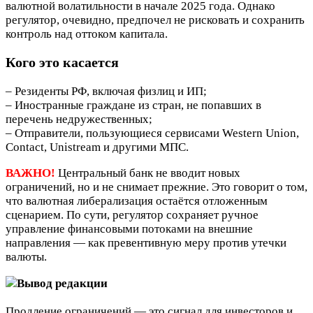
валютной волатильности в начале 2025 года. Однако
регулятор, очевидно, предпочел не рисковать и сохранить
контроль над оттоком капитала.
Кого это касается
– Резиденты РФ, включая физлиц и ИП;
– Иностранные граждане из стран, не попавших в
перечень недружественных;
– Отправители, пользующиеся сервисами Western Union,
Contact, Unistream и другими МПС.
ВАЖНО!
Центральный банк не вводит новых
ограничений, но и не снимает прежние. Это говорит о том,
что валютная либерализация остаётся отложенным
сценарием. По сути, регулятор сохраняет ручное
управление финансовыми потоками на внешние
направления — как превентивную меру против утечки
валюты.
Вывод редакции
Продление ограничений — это сигнал для инвесторов и