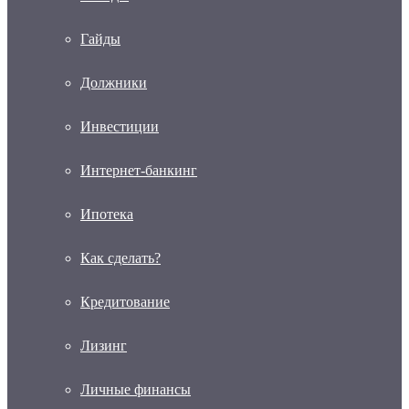
Гайды
Должники
Инвестиции
Интернет-банкинг
Ипотека
Как сделать?
Кредитование
Лизинг
Личные финансы