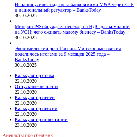
Испания усилит надзор за банковскими M&A через ЕЦБ
и национальный регулятор – BanksToday
30.10.2025
Минфин РФ обсуждает переход на НДС для компаний
на УСН: чего ожидать малому бизнесу – BanksToday
30.10.2025
Экономический рост России: Минэкономразвития
поделилось итогами за 9 месяцев 2025 года –
BanksToday
30.10.2025
Калькулятор стажа
22.10.2020
Отпускные выплаты
22.10.2020
Калькулятор пеней
22.10.2020
Калькулятор пенсии
22.10.2020
Калькулятор инвестиций
23.10.2020
Анекдоты про сбербанк