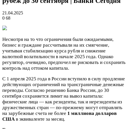
рубеж до 30 сентября | Банки Сегодня
21.04.2025
0
68
Несмотря на то что ограничения были ожидаемыми,
бизнес и граждане рассчитывали на их смягчение,
учитывая стабилизацию курса рубля и снижение
валютной волатильности в начале 2025 года. Однако
регулятор, очевидно, предпочел не рисковать и сохранить
контроль над оттоком капитала.
С 1 апреля 2025 года в России вступило в силу продление
действующих ограничений на трансграничные денежные
переводы. Согласно решению Банка России, до 30
сентября сохраняется лимит на вывоз капитала:
физические лица — как резиденты, так и нерезиденты из
дружественных стран — по-прежнему могут отправлять
на зарубежные счета не более
1 миллиона долларов
США
в эквиваленте за месяц.