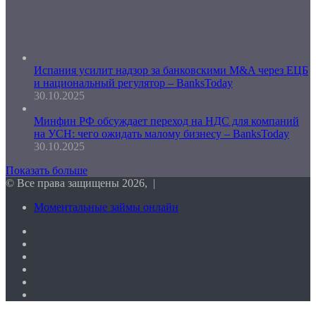
Испания усилит надзор за банковскими M&A через ЕЦБ
и национальный регулятор – BanksToday
30.10.2025
Минфин РФ обсуждает переход на НДС для компаний
на УСН: чего ожидать малому бизнесу – BanksToday
30.10.2025
Показать больше
© Все права защищены 2026, |
Моментальные займы онлайн
Facebook
Twitter
vk.com
Одноклассники
Telegram
RSS