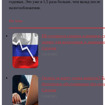
годовых. Это уже в 1,5 раза больше, чем вклад после
налогообложения.
По теме
ЦБ готовится снизить ключевую ст
значит для вкладчиков и заемщико
Сегодня
01.09.2025
Оплата за карту снова выросла? К
бесплатное обслуживание без поте
Сегодня
28.08.2025