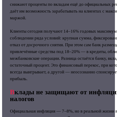
снижают проценты по вкладам ещё до официальных ре
даёт им возможность зарабатывать на клиентах с макс
маржой.
Клиенты сегодня получают 14–16% годовых максимум 
соблюдении ряда условий: крупная сумма, фиксирован
отказ от досрочного снятия. При этом сам банк размещ
привлечённые средства под 18–20% — в кредиты, обли
межбанковские операции. Разница остаётся банку, вкл
остаточный процент. Это финансовый перекос, при кот
всегда выигрывает, а другой — неосознанно спонсиру
прибыль.
В
клады не защищают от инфляци
налогов
Официальная инфляция — 7–8%, но в реальной жизни 