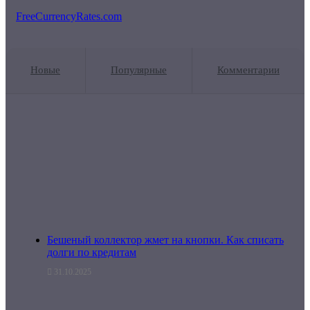
FreeCurrencyRates.com
Новые
Популярные
Комментарии
Бешеный коллектор жмет на кнопки. Как списать
долги по кредитам
31.10.2025