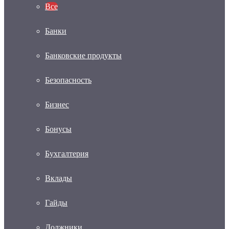
Все
Банки
Банковские продукты
Безопасность
Бизнес
Бонусы
Бухгалтерия
Вклады
Гайды
Должники