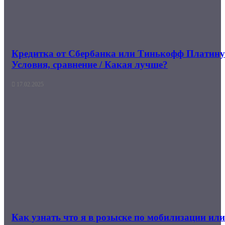
Кредитка от Сбербанка или Тинькофф Платину
Условия, сравнение / Какая лучше?
17.02.2025
Как узнать что я в розыске по мобилизации ил