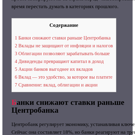
время перестать думать в категориях прошлого.
Содержание
1
Банки снижают ставки раньше Центробанка
2
Вклады не защищают от инфляции и налогов
3
Облигации позволяют зарабатывать больше
4
Дивиденды превращают капитал в доход
5
Акции банков выгоднее их вкладов
6
Вклад — это удобство, за которое вы платите
7
Сравнение: вклад, облигации и акции
Б
анки снижают ставки раньше
Центробанка
Центробанк регулирует экономику, устанавливая ключе
Сейчас она составляет 18%, но банки реагируют на тре