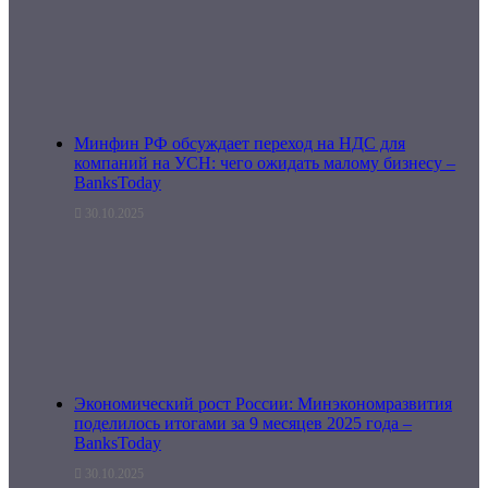
Минфин РФ обсуждает переход на НДС для
компаний на УСН: чего ожидать малому бизнесу –
BanksToday
30.10.2025
Экономический рост России: Минэкономразвития
поделилось итогами за 9 месяцев 2025 года –
BanksToday
30.10.2025