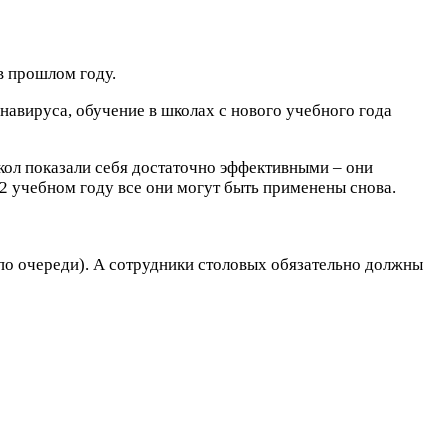
в прошлом году.
авируса, обучение в школах с нового учебного года
кол показали себя достаточно эффективными – они
2 учебном году все они могут быть применены снова.
т по очереди). А сотрудники столовых обязательно должны