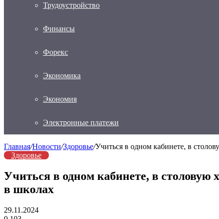
Трудоустройство
Финансы
Форекс
Экономика
Экономия
Электронные платежи
Главная
/
Новости
/
Здоровье
/
Учиться в одном кабинете, в столов
Здоровье
Учиться в одном кабинете, в столовую х
в школах
29.11.2024
0
103