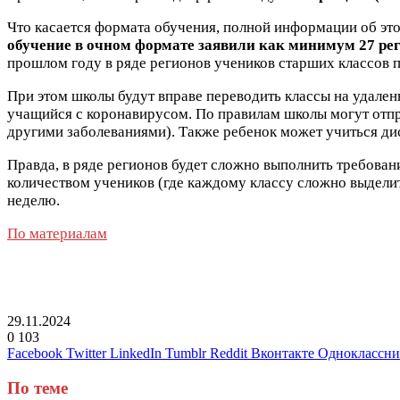
Что касается формата обучения, полной информации об эт
обучение в очном формате заявили как минимум 27 рег
прошлом году в ряде регионов учеников старших классов п
При этом школы будут вправе переводить классы на удаленн
учащийся с коронавирусом. По правилам школы могут отпр
другими заболеваниями). Также ребенок может учиться ди
Правда, в ряде регионов будет сложно выполнить требован
количеством учеников (где каждому классу сложно выдел
неделю.
По материалам
29.11.2024
0
103
Facebook
Twitter
LinkedIn
Tumblr
Reddit
Вконтакте
Одноклассн
По теме