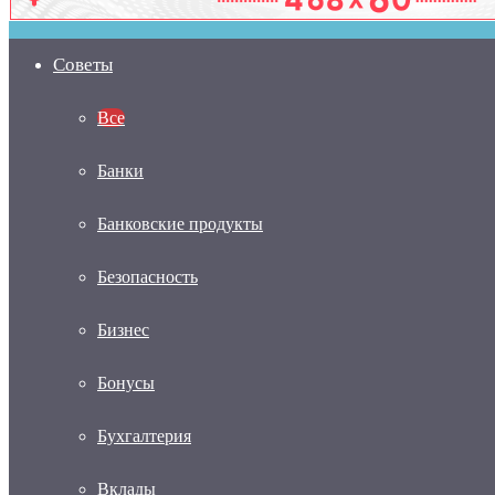
Советы
Все
Банки
Банковские продукты
Безопасность
Бизнес
Бонусы
Бухгалтерия
Вклады