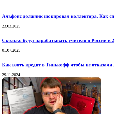
Альфонс должник шокировал коллектора. Как сп
23.03.2025
Сколько будут зарабатывать учителя в России в 2
01.07.2025
Как взять кредит в Тинькофф чтобы не отказали 
29.11.2024