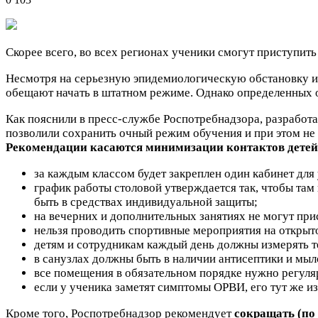
Скорее всего, во всех регионах ученики смогут приступить
Несмотря на серьезную эпидемиологическую обстановку и н
обещают начать в штатном режиме. Однако определенных ог
Как пояснили в пресс-службе Роспотребнадзора, разработ
позволили сохранить очный режим обучения и при этом не
Рекомендации касаются минимизации контактов детей 
за каждым классом будет закреплен один кабинет для
график работы столовой утверждается так, чтобы там 
быть в средствах индивидуальной защиты;
на вечерних и дополнительных занятиях не могут прис
нельзя проводить спортивные мероприятия на открыт
детям и сотрудникам каждый день должны измерять 
в санузлах должны быть в наличии антисептики и мыл
все помещения в обязательном порядке нужно регуля
если у ученика заметят симптомы ОРВИ, его тут же и
Кроме того, Роспотребнадзор рекомендует
сокращать (по