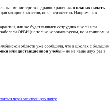
нальные министерства здравоохранения,
о планах начать
о для младших классов, пока неизвестно. Например, в
карантин, или же будет выявлен сотрудник школы или
заболели ОРВИ (не только коронавирусом, но и гриппом, и
елябинской области уже сообщили, что в школах с большим
товки или дистанционной учебы
– но не чаще двух раз в
литься через электронную почту