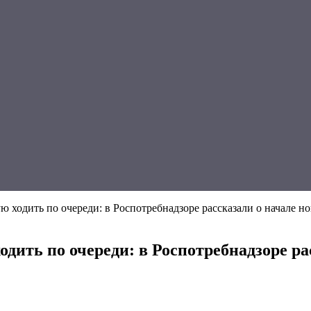
ую ходить по очереди: в Роспотребнадзоре рассказали о начале н
одить по очереди: в Роспотребнадзоре ра