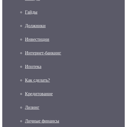
Гайды
Должники
Инвестиции
Интернет-банкинг
Ипотека
Как сделать?
Кредитование
Лизинг
Личные финансы