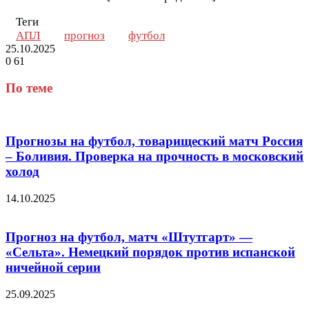
Теги
АПЛ
прогноз
футбол
25.10.2025
0
61
Facebook
Twitter
LinkedIn
Tumblr
Reddit
Вконтакте
Одноклассники
Skype
Messenger
Messenger
WhatsApp
Telegram
Viber
Line
Поделиться
через
По теме
электронную
почту
Прогнозы на футбол, товарищеский матч Россия
– Боливия. Проверка на прочность в московский
холод
14.10.2025
Прогноз на футбол, матч «Штутгарт» —
«Сельта». Немецкий порядок против испанской
ничейной серии
25.09.2025