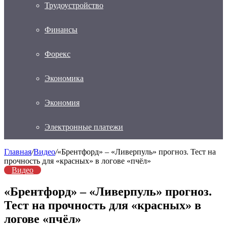
Трудоустройство
Финансы
Форекс
Экономика
Экономия
Электронные платежи
Главная
/
Видео
/
«Брентфорд» – «Ливерпуль» прогноз. Тест на
прочность для «красных» в логове «пчёл»
Видео
«Брентфорд» – «Ливерпуль» прогноз.
Тест на прочность для «красных» в
логове «пчёл»