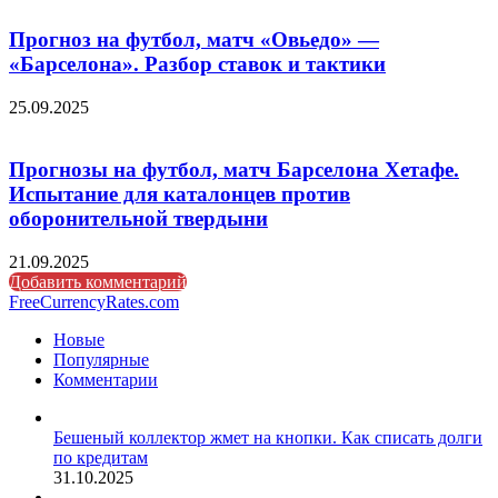
Прогноз на футбол, матч «Овьедо» —
«Барселона». Разбор ставок и тактики
25.09.2025
Прогнозы на футбол, матч Барселона Хетафе.
Испытание для каталонцев против
оборонительной твердыни
21.09.2025
Добавить комментарий
FreeCurrencyRates.com
Новые
Популярные
Комментарии
Бешеный коллектор жмет на кнопки. Как списать долги
по кредитам
31.10.2025