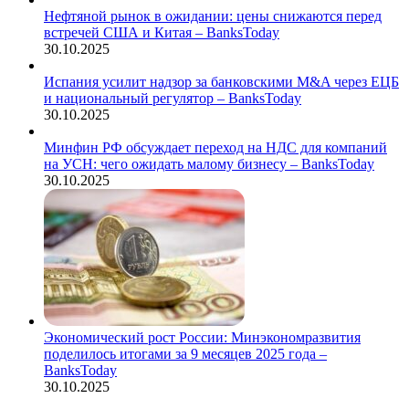
Нефтяной рынок в ожидании: цены снижаются перед
встречей США и Китая – BanksToday
30.10.2025
Испания усилит надзор за банковскими M&A через ЕЦБ
и национальный регулятор – BanksToday
30.10.2025
Минфин РФ обсуждает переход на НДС для компаний
на УСН: чего ожидать малому бизнесу – BanksToday
30.10.2025
Экономический рост России: Минэкономразвития
поделилось итогами за 9 месяцев 2025 года –
BanksToday
30.10.2025