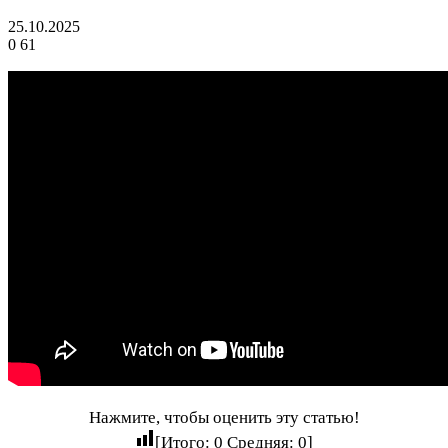
25.10.2025
0
61
Нажмите, чтобы оценить эту статью!
[Итого:
0
Средняя:
0
]