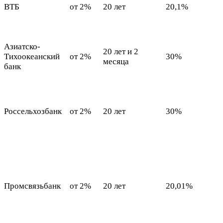
ВТБ
от 2%
20 лет
20,1%
Азиатско-
20 лет и 2
Тихоокеанский
от 2%
30%
месяца
банк
Россельхозбанк
от 2%
20 лет
30%
Промсвязьбанк
от 2%
20 лет
20,01%