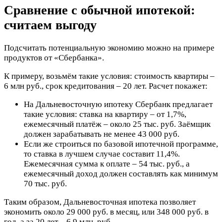
Сравнение с обычной ипотекой:
считаем выгоду
Подсчитать потенциальную экономию можно на примере
продуктов от «Сбербанка».
К примеру, возьмём такие условия: стоимость квартиры –
6 млн руб., срок кредитования – 20 лет. Расчет покажет:
На Дальневосточную ипотеку Сбербанк предлагает
такие условия: ставка на квартиру – от 1,7%,
ежемесячный платёж – около 25 тыс. руб. Заёмщик
должен зарабатывать не менее 43 000 руб.
Если же строиться по базовой ипотечной программе,
то ставка в лучшем случае составит 11,4%.
Ежемесячная сумма к оплате – 54 тыс. руб., а
ежемесячный доход должен составлять как минимум
70 тыс. руб.
Таким образом, Дальневосточная ипотека позволяет
экономить около 29 000 руб. в месяц, или 348 000 руб. в
год, а за 20 лет – 6,9 млн. руб.