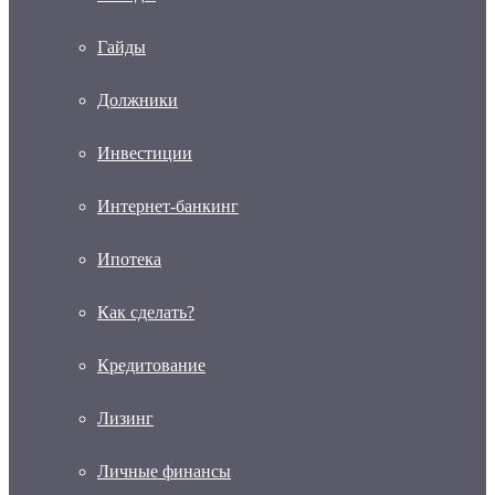
Гайды
Должники
Инвестиции
Интернет-банкинг
Ипотека
Как сделать?
Кредитование
Лизинг
Личные финансы