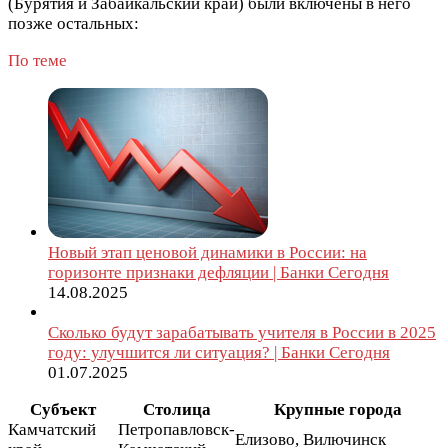
(Бурятия и Забайкальский край) были включены в него
позже остальных:
По теме
Новый этап ценовой динамики в России: на
горизонте признаки дефляции | Банки Сегодня
14.08.2025
Сколько будут зарабатывать учителя в России в 2025
году: улучшится ли ситуация? | Банки Сегодня
01.07.2025
Субъект
Столица
Крупные города
Камчатский
Петропавловск-
Елизово, Вилючинск