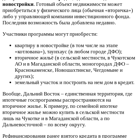
новостройки
. Готовый объект недвижимости может
приобретаться у физического лица (обычная «вторичка»)
либо у управляющей компании инвестиционного фонда.
Последняя возможность была добавлена недавно.
Участники программы могут приобрести:
квартиру в новостройке (в том числе на этапе
«котлована»), таунхаус (в любом городе ДФО);
вторичное жильё (в сельской местности, в Чукотском
АО и в Магаданской области, моногородах ДФО –
Краснокаменске, Новошахтинске, Чегдомыне и
других);
земельный участок и построить на нем дом в кредит.
Вообще, Дальний Восток – единственная территория, где
ипотечные госпрограммы распространяются на
вторичное жилье. К примеру, по семейной ипотеке
вторичное жилье можно купить в сельской местности
лишь на Чукотке и в Магаданской области, а по
Дальневосточной – по всему округу.
Рефинансирования ранее взятого кредита в программе