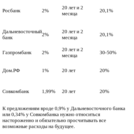
20 лет и 2
Росбанк
2%
20,1%
месяца
Дальневосточный
20 лет и 2
2%
20,1%
банк
месяца
20 лет и 2
Газпромбанк
2%
30-50%
месяца
Дом.РФ
1%
20 лет
20%
Совкомбанк
1,99%
20 лет
20%
К предложениям вроде 0,9% у Дальневосточного банка
или 0,34% у Совкомбанка нужно относиться
настороженно и обязательно просчитывать все
возможные расходы на будущее.