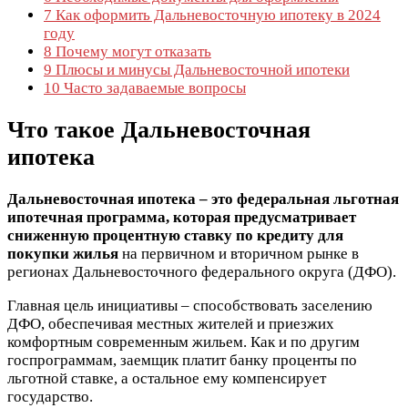
7
Как оформить Дальневосточную ипотеку в 2024
году
8
Почему могут отказать
9
Плюсы и минусы Дальневосточной ипотеки
10
Часто задаваемые вопросы
Что такое Дальневосточная
ипотека
Дальневосточная ипотека – это федеральная льготная
ипотечная программа, которая предусматривает
сниженную процентную ставку по кредиту для
покупки жилья
на первичном и вторичном рынке в
регионах Дальневосточного федерального округа (ДФО).
Главная цель инициативы – способствовать заселению
ДФО, обеспечивая местных жителей и приезжих
комфортным современным жильем. Как и по другим
госпрограммам, заемщик платит банку проценты по
льготной ставке, а остальное ему компенсирует
государство.