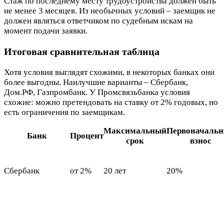
Стаж по последнему месту трудоустройства должен быть
не менее 3 месяцев. Из необычных условий – заемщик не
должен являться ответчиком по судебным искам на
момент подачи заявки.
Итоговая сравнительная таблица
Хотя условия выглядят схожими, в некоторых банках они
более выгодны. Наилучшие варианты – Сбербанк,
Дом.РФ, Газпромбанк. У Промсвязьбанка условия
схожие: можно претендовать на ставку от 2% годовых, но
есть ограничения по заемщикам.
Максимальный
Первоначаль
Банк
Процент
срок
взнос
Сбербанк
от 2%
20 лет
20%