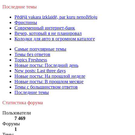
Последние темы
Pēdējā vakara izklaidē, par kuru nenožēloju
Фриспины
Современный интернет-банк
Вечер, который я не планировал
Колодки для авто в огромном каталоге
Самые популярные темы
Темы без ответов
Topics Freshness
Новые посты: Последний день
New posts: Last three days
Новые посты: На прошлой неделе
Новые посты: В прошлом месяце
Темы с большинством ответов
Последние темы
Статистика форума
Пользователи
7 469
Форумы
1
Темы