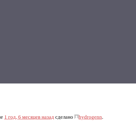
ие
1 год, 6 месяцев назад
сделано
hydrogenn
.