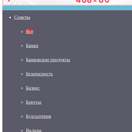
Советы
Все
Банки
Банковские продукты
Безопасность
Бизнес
Бонусы
Бухгалтерия
Вклады