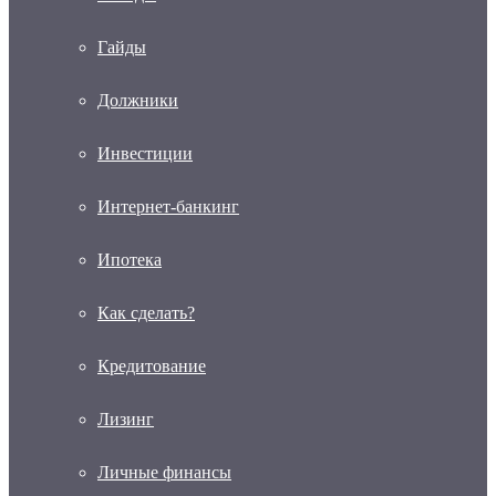
Гайды
Должники
Инвестиции
Интернет-банкинг
Ипотека
Как сделать?
Кредитование
Лизинг
Личные финансы