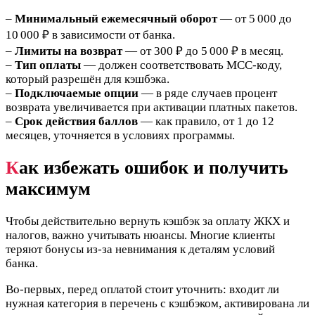
–
Минимальный ежемесячный оборот
— от 5 000 до
10 000 ₽ в зависимости от банка.
–
Лимиты на возврат
— от 300 ₽ до 5 000 ₽ в месяц.
–
Тип оплаты
— должен соответствовать MCC-коду,
который разрешён для кэшбэка.
–
Подключаемые опции
— в ряде случаев процент
возврата увеличивается при активации платных пакетов.
–
Срок действия баллов
— как правило, от 1 до 12
месяцев, уточняется в условиях программы.
К
ак избежать ошибок и получить
максимум
Чтобы действительно вернуть кэшбэк за оплату ЖКХ и
налогов, важно учитывать нюансы. Многие клиенты
теряют бонусы из-за невнимания к деталям условий
банка.
Во-первых, перед оплатой стоит уточнить: входит ли
нужная категория в перечень с кэшбэком, активирована ли