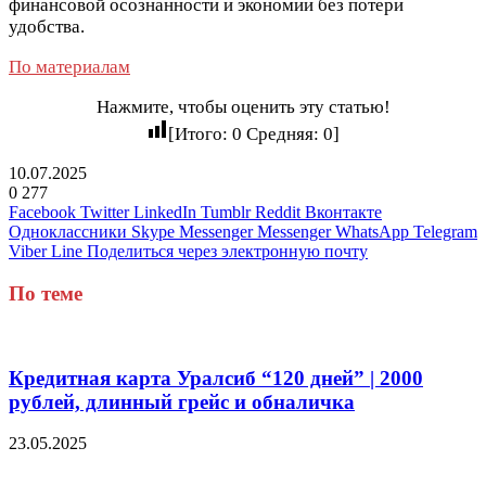
финансовой осознанности и экономии без потери
удобства.
По материалам
Нажмите, чтобы оценить эту статью!
[Итого:
0
Средняя:
0
]
10.07.2025
0
277
Facebook
Twitter
LinkedIn
Tumblr
Reddit
Вконтакте
Одноклассники
Skype
Messenger
Messenger
WhatsApp
Telegram
Viber
Line
Поделиться через электронную почту
По теме
Кредитная карта Уралсиб “120 дней” | 2000
рублей, длинный грейс и обналичка
23.05.2025