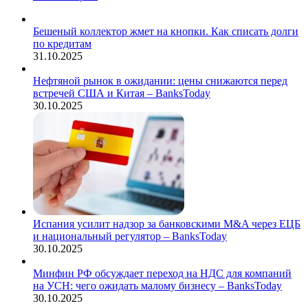
Бешеный коллектор жмет на кнопки. Как списать долги
по кредитам
31.10.2025
Нефтяной рынок в ожидании: цены снижаются перед
встречей США и Китая – BanksToday
30.10.2025
Испания усилит надзор за банковскими M&A через ЕЦБ
и национальный регулятор – BanksToday
30.10.2025
Минфин РФ обсуждает переход на НДС для компаний
на УСН: чего ожидать малому бизнесу – BanksToday
30.10.2025