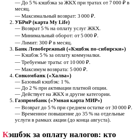
— До 5 % кэшбэка за ЖКХ при тратах от 7 000 ₽ в
месяц.
— Максимальный возврат: 3 000 ₽.
УБРиР (карта My Life)
— Возврат 5 % на оплату услуг ЖКХ.
— Минимальный оборот: от 5 000 ₽.
— Лимит: 300 ₽ в месяц.
Банк Левобережный («Кэшбэк по-сибирски»)
— Кэшбэк 5 % за оплату коммуналки.
— Требуемые траты: от 10 000 ₽.
— Максимум возврата: 5 000 ₽.
Совкомбанк («Халва»)
— Базовый кэшбэк: 1 %.
— До 2 % при активации платной опции.
— Действует на ЖКХ и другие категории.
Газпромбанк («Умная карта МИР»)
— Возврат до 5 % при среднем остатке от 30 000 ₽.
— Временное повышение до 35 % на отдельные
услуги в рамках акции (до конца августа).
К
эшбэк за оплату налогов: кто