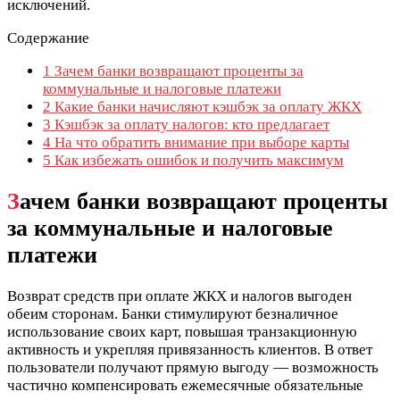
исключений.
Содержание
1
Зачем банки возвращают проценты за
коммунальные и налоговые платежи
2
Какие банки начисляют кэшбэк за оплату ЖКХ
3
Кэшбэк за оплату налогов: кто предлагает
4
На что обратить внимание при выборе карты
5
Как избежать ошибок и получить максимум
З
ачем банки возвращают проценты
за коммунальные и налоговые
платежи
Возврат средств при оплате ЖКХ и налогов выгоден
обеим сторонам. Банки стимулируют безналичное
использование своих карт, повышая транзакционную
активность и укрепляя привязанность клиентов. В ответ
пользователи получают прямую выгоду — возможность
частично компенсировать ежемесячные обязательные