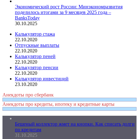
Экономический рост России: Минэкономразвития
поделилось итогами за 9 месяцев 2025 года –
BanksToday
30.10.2025
Калькулятор стажа
22.10.2020
Отпускные выплаты
22.10.2020
Калькулятор пеней
22.10.2020
Калькулятор пенсии
22.10.2020
Калькулятор инвестиций
23.10.2020
Анекдоты про сбербанк
Анекдоты про кредиты, ипотеку и кредитные карты
Бешеный коллектор жмет на кнопки. Как списать долги
по кредитам
31.10.2025