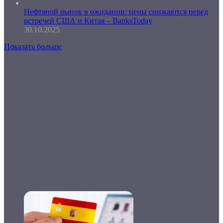
Нефтяной рынок в ожидании: цены снижаются перед
встречей США и Китая – BanksToday
30.10.2025
Показать больше