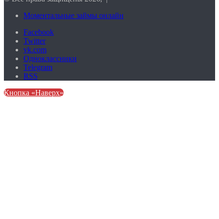
Моментальные займы онлайн
Facebook
Twitter
vk.com
Одноклассники
Telegram
RSS
Кнопка «Наверх»