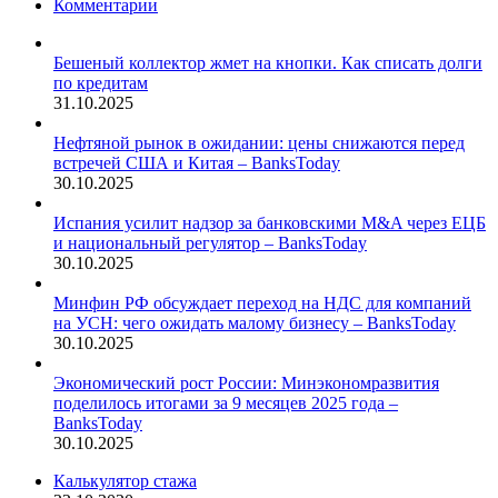
Комментарии
Бешеный коллектор жмет на кнопки. Как списать долги
по кредитам
31.10.2025
Нефтяной рынок в ожидании: цены снижаются перед
встречей США и Китая – BanksToday
30.10.2025
Испания усилит надзор за банковскими M&A через ЕЦБ
и национальный регулятор – BanksToday
30.10.2025
Минфин РФ обсуждает переход на НДС для компаний
на УСН: чего ожидать малому бизнесу – BanksToday
30.10.2025
Экономический рост России: Минэкономразвития
поделилось итогами за 9 месяцев 2025 года –
BanksToday
30.10.2025
Калькулятор стажа