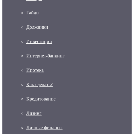
Гайды
Должники
Инвестиции
Интернет-банкинг
Ипотека
Как сделать?
Кредитование
Лизинг
Личные финансы