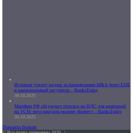
Испания усилит надзор за банковскими M&A через ЕЦБ
и национальный регулятор – BanksToday
30.10.2025
Минфин РФ обсуждает переход на НДС для компаний
на УСН: чего ожидать малому бизнесу – BanksToday
30.10.2025
Показать больше
© Все права защищены 2026, |