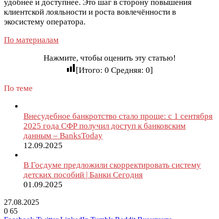
удобнее и доступнее. Это шаг в сторону повышения
клиентской лояльности и роста вовлечённости в
экосистему оператора.
По материалам
Нажмите, чтобы оценить эту статью!
[Итого:
0
Средняя:
0
]
По теме
Внесудебное банкротство стало проще: с 1 сентября
2025 года СФР получил доступ к банковским
данным – BanksToday
12.09.2025
В Госдуме предложили скорректировать систему
детских пособий | Банки Сегодня
01.09.2025
27.08.2025
0
65