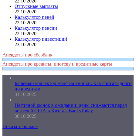
22.10.2020
Отпускные выплаты
22.10.2020
Калькулятор пеней
22.10.2020
Калькулятор пенсии
22.10.2020
Калькулятор инвестиций
23.10.2020
Анекдоты про сбербанк
Анекдоты про кредиты, ипотеку и кредитные карты
Бешеный коллектор жмет на кнопки. Как списать долги
по кредитам
31.10.2025
Нефтяной рынок в ожидании: цены снижаются перед
встречей США и Китая – BanksToday
30.10.2025
Показать больше