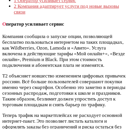
1
Оператор усиливает сервис
2
Компания адаптирует услуги под новые вызовы
связи
О
ператор усиливает сервис
Компания сообщила о запуске опции, позволяющей
бесплатно пользоваться интернетом на таких площадках,
как Wildberries, Ozon, Lamoda и «Авито». Услуга
включена в действующие тарифы «Мой онлайн+», «Везде
онлайн», Premium и Black. При этом стоимость
подключения и абонентская плата не изменятся.
Т2 объясняет новшество изменением цифровых привычек
россиян. Всё больше пользователей совершают покупки
именно через смартфон. Особенно это заметно в периоды
сезонных распродаж, подготовки к школе и праздников.
Таким образом, безлимит должен упростить доступ к
торговым площадкам и снять барьер по трафику.
Теперь трафик на маркетплейсах не расходует основной
интернет-пакет. Это позволяет листать каталоги и
оформлять заказы без ограничений и риска остаться без