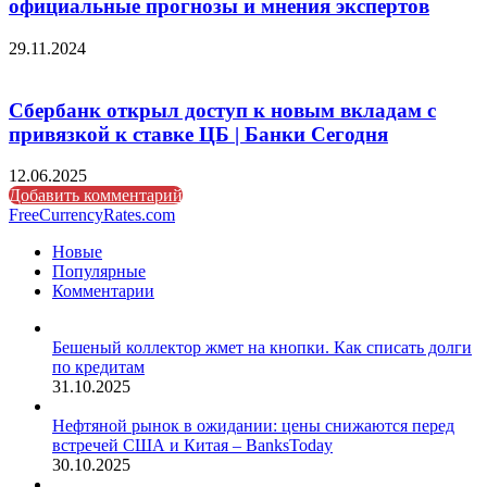
официальные прогнозы и мнения экспертов
29.11.2024
Сбербанк открыл доступ к новым вкладам с
привязкой к ставке ЦБ | Банки Сегодня
12.06.2025
Добавить комментарий
FreeCurrencyRates.com
Новые
Популярные
Комментарии
Бешеный коллектор жмет на кнопки. Как списать долги
по кредитам
31.10.2025
Нефтяной рынок в ожидании: цены снижаются перед
встречей США и Китая – BanksToday
30.10.2025