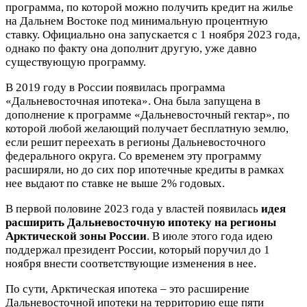
программа, по которой можно получить кредит на жилье
на Дальнем Востоке под минимальную процентную
ставку. Официально она запускается с 1 ноября 2023 года,
однако по факту она дополнит другую, уже давно
существующую программу.
В 2019 году в России появилась программа
«Дальневосточная ипотека». Она была запущена в
дополнение к программе «Дальневосточный гектар», по
которой любой желающий получает бесплатную землю,
если решит переехать в регионы Дальневосточного
федерального округа. Со временем эту программу
расширяли, но до сих пор ипотечные кредиты в рамках
нее выдают по ставке не выше 2% годовых.
В первой половине 2023 года у властей появилась
идея
расширить Дальневосточную ипотеку на регионы
Арктической зоны России
. В июле этого года идею
поддержал президент России, который поручил до 1
ноября внести соответствующие изменения в нее.
По сути, Арктическая ипотека – это расширение
Дальневосточной ипотеки на территорию еще пяти