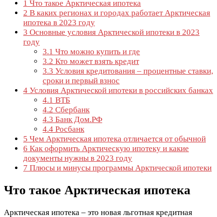
1
Что такое Арктическая ипотека
2
В каких регионах и городах работает Арктическая
ипотека в 2023 году
3
Основные условия Арктической ипотеки в 2023
году
3.1
Что можно купить и где
3.2
Кто может взять кредит
3.3
Условия кредитования – процентные ставки,
сроки и первый взнос
4
Условия Арктической ипотеки в российских банках
4.1
ВТБ
4.2
Сбербанк
4.3
Банк Дом.РФ
4.4
Росбанк
5
Чем Арктическая ипотека отличается от обычной
6
Как оформить Арктическую ипотеку и какие
документы нужны в 2023 году
7
Плюсы и минусы программы Арктической ипотеки
Что такое Арктическая ипотека
Арктическая ипотека – это новая льготная кредитная