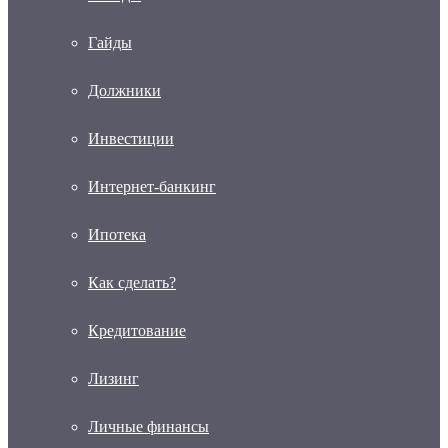
Гайды
Должники
Инвестиции
Интернет-банкинг
Ипотека
Как сделать?
Кредитование
Лизинг
Личные финансы