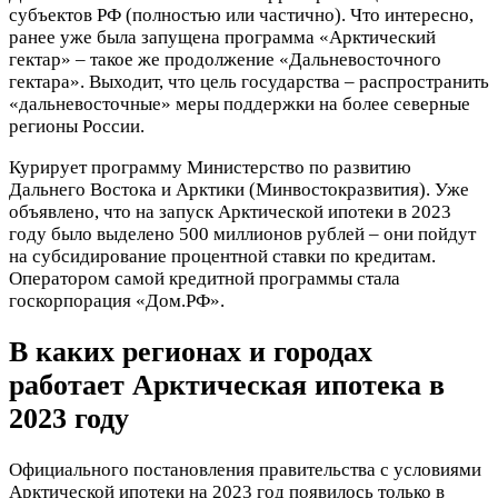
субъектов РФ (полностью или частично). Что интересно,
ранее уже была запущена программа «Арктический
гектар» – такое же продолжение «Дальневосточного
гектара». Выходит, что цель государства – распространить
«дальневосточные» меры поддержки на более северные
регионы России.
Курирует программу Министерство по развитию
Дальнего Востока и Арктики (Минвостокразвития). Уже
объявлено, что на запуск Арктической ипотеки в 2023
году было выделено 500 миллионов рублей – они пойдут
на субсидирование процентной ставки по кредитам.
Оператором самой кредитной программы стала
госкорпорация «Дом.РФ».
В каких регионах и городах
работает Арктическая ипотека в
2023 году
Официального постановления правительства с условиями
Арктической ипотеки на 2023 год появилось только в