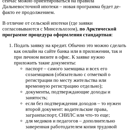
сейчас можно ориентироваться на правила
Дальневосточной ипотеки – новая программа будет де-
факто ее продолжением.
В отличие от сельской ипотеки (где заявки
согласовываются с Минсельхозом),
по Арктической
программе процедура оформления стандартная
:
Подать заявку на кредит. Обычно это можно сделать
как онлайн на сайте банка или в приложении, так и
при личном визите в офис. К заявке нужно
приложить такие документы:
паспорт – самого заемщика и всех его
созаемщиков (обязательно с отметкой о
регистрации по месту жительства или
временную регистрацию отдельно);
документы, подтверждающие доходы и
занятость;
если без подтверждения доходов – то нужен
второй документ: водительские права,
загранпаспорт, СНИЛС или что-то еще;
для медиков и педагогов – дополнительно
заверенная работодателем копия трудовой