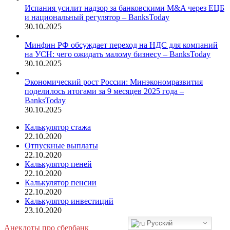
Испания усилит надзор за банковскими M&A через ЕЦБ
и национальный регулятор – BanksToday
30.10.2025
Минфин РФ обсуждает переход на НДС для компаний
на УСН: чего ожидать малому бизнесу – BanksToday
30.10.2025
Экономический рост России: Минэкономразвития
поделилось итогами за 9 месяцев 2025 года –
BanksToday
30.10.2025
Калькулятор стажа
22.10.2020
Отпускные выплаты
22.10.2020
Калькулятор пеней
22.10.2020
Калькулятор пенсии
22.10.2020
Калькулятор инвестиций
23.10.2020
Русский
Анекдоты про сбербанк