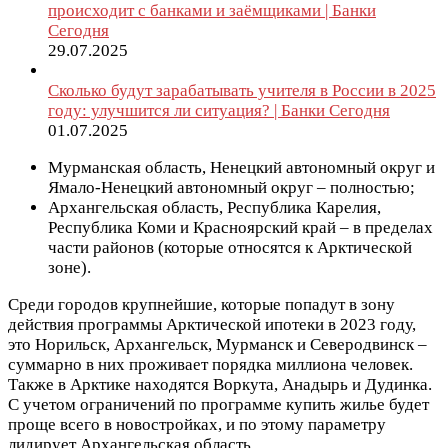
происходит с банками и заёмщиками | Банки
Сегодня
29.07.2025
Сколько будут зарабатывать учителя в России в 2025
году: улучшится ли ситуация? | Банки Сегодня
01.07.2025
Мурманская область, Ненецкий автономный округ и
Ямало-Ненецкий автономный округ – полностью;
Архангельская область, Республика Карелия,
Республика Коми и Красноярский край – в пределах
части районов (которые относятся к Арктической
зоне).
Среди городов крупнейшие, которые попадут в зону
действия программы Арктической ипотеки в 2023 году,
это Норильск, Архангельск, Мурманск и Северодвинск –
суммарно в них проживает порядка миллиона человек.
Также в Арктике находятся Воркута, Анадырь и Дудинка.
С учетом ограничений по программе купить жилье будет
проще всего в новостройках, и по этому параметру
лидирует Архангельская область.