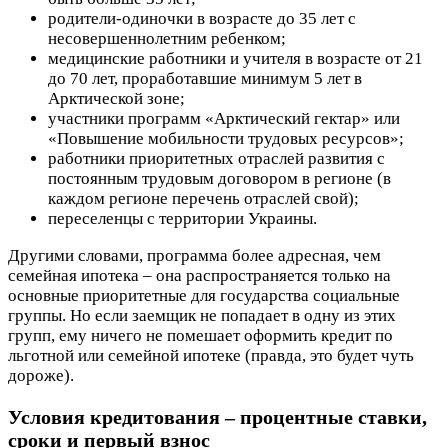
родители-одиночки в возрасте до 35 лет с
несовершеннолетним ребенком;
медицинские работники и учителя в возрасте от 21
до 70 лет, проработавшие минимум 5 лет в
Арктической зоне;
участники программ «Арктический гектар» или
«Повышение мобильности трудовых ресурсов»;
работники приоритетных отраслей развития с
постоянным трудовым договором в регионе (в
каждом регионе перечень отраслей свой);
переселенцы с территории Украины.
Другими словами, программа более адресная, чем
семейная ипотека – она распространяется только на
основные приоритетные для государства социальные
группы. Но если заемщик не попадает в одну из этих
групп, ему ничего не помешает оформить кредит по
льготной или семейной ипотеке (правда, это будет чуть
дороже).
Условия кредитования – процентные ставки,
сроки и первый взнос