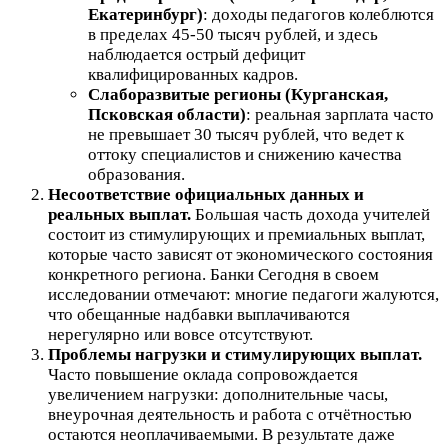
Екатеринбург)
: доходы педагогов колеблются
в пределах 45-50 тысяч рублей, и здесь
наблюдается острый дефицит
квалифицированных кадров.
Слаборазвитые регионы (Курганская,
Псковская области)
: реальная зарплата часто
не превышает 30 тысяч рублей, что ведет к
оттоку специалистов и снижению качества
образования.
Несоответствие официальных данных и
реальных выплат.
Большая часть дохода учителей
состоит из стимулирующих и премиальных выплат,
которые часто зависят от экономического состояния
конкретного региона. Банки Сегодня в своем
исследовании отмечают: многие педагоги жалуются,
что обещанные надбавки выплачиваются
нерегулярно или вовсе отсутствуют.
Проблемы нагрузки и стимулирующих выплат.
Часто повышение оклада сопровождается
увеличением нагрузки: дополнительные часы,
внеурочная деятельность и работа с отчётностью
остаются неоплачиваемыми. В результате даже