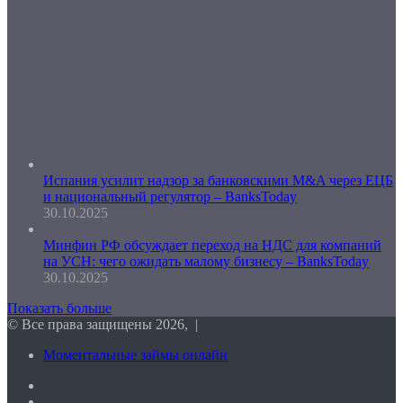
Испания усилит надзор за банковскими M&A через ЕЦБ
и национальный регулятор – BanksToday
30.10.2025
Минфин РФ обсуждает переход на НДС для компаний
на УСН: чего ожидать малому бизнесу – BanksToday
30.10.2025
Показать больше
© Все права защищены 2026, |
Моментальные займы онлайн
Facebook
Twitter