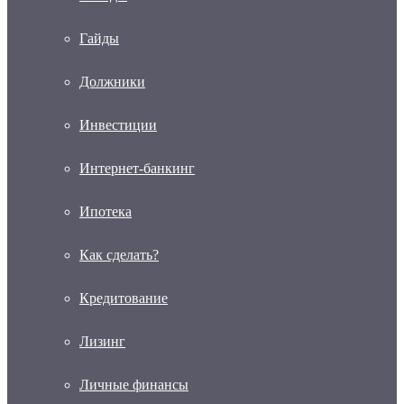
Гайды
Должники
Инвестиции
Интернет-банкинг
Ипотека
Как сделать?
Кредитование
Лизинг
Личные финансы