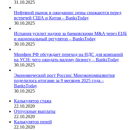
31.10.2025
Нефтяной рынок в ожидании: цены снижаются перед
встречей США и Китая – BanksToday
30.10.2025
Испания усилит надзор за банковскими M&A через ЕЦБ
и национальный регулятор – BanksToday
30.10.2025
Минфин РФ обсуждает переход на НДС для компаний
на УСН: чего ожидать малому бизнесу – BanksToday
30.10.2025
Экономический рост России: Минэкономразвития
поделилось итогами за 9 месяцев 2025 года –
BanksToday
30.10.2025
Калькулятор стажа
22.10.2020
Отпускные выплаты
22.10.2020
Калькулятор пеней
22.10.2020