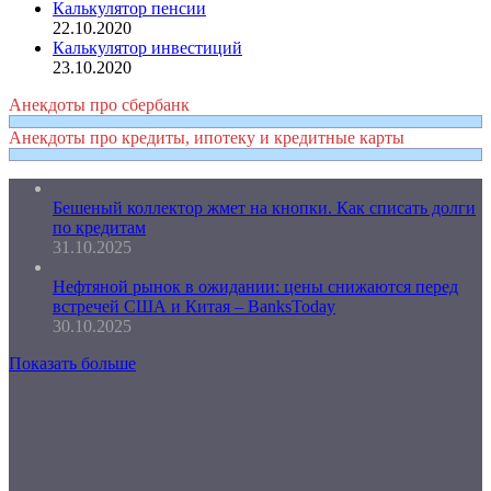
Калькулятор пенсии
22.10.2020
Калькулятор инвестиций
23.10.2020
Анекдоты про сбербанк
Анекдоты про кредиты, ипотеку и кредитные карты
Бешеный коллектор жмет на кнопки. Как списать долги
по кредитам
31.10.2025
Нефтяной рынок в ожидании: цены снижаются перед
встречей США и Китая – BanksToday
30.10.2025
Показать больше